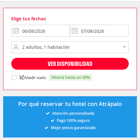
Elige tus fechas
VER DISPONIBILIDAD
ahorra hasta un 20%
Añadir vuelo
Por qué reservar tu hotel con Atrápalo
Atención personalizada
Pago 100% seguro
Mejor precio garantizado