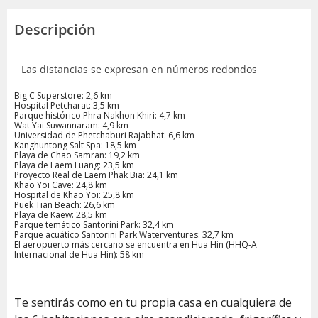
Descripción
Las distancias se expresan en números redondos
Big C Superstore: 2,6 km
Hospital Petcharat: 3,5 km
Parque histórico Phra Nakhon Khiri: 4,7 km
Wat Yai Suwannaram: 4,9 km
Universidad de Phetchaburi Rajabhat: 6,6 km
Kanghuntong Salt Spa: 18,5 km
Playa de Chao Samran: 19,2 km
Playa de Laem Luang: 23,5 km
Proyecto Real de Laem Phak Bia: 24,1 km
Khao Yoi Cave: 24,8 km
Hospital de Khao Yoi: 25,8 km
Puek Tian Beach: 26,6 km
Playa de Kaew: 28,5 km
Parque temático Santorini Park: 32,4 km
Parque acuático Santorini Park Waterventures: 32,7 km
El aeropuerto más cercano se encuentra en Hua Hin (HHQ-A
Internacional de Hua Hin): 58 km
Te sentirás como en tu propia casa en cualquiera de