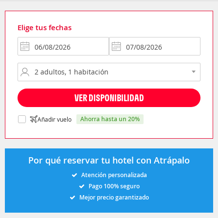
Elige tus fechas
VER DISPONIBILIDAD
ahorra hasta un 20%
Añadir vuelo
Por qué reservar tu hotel con Atrápalo
Atención personalizada
Pago 100% seguro
Mejor precio garantizado