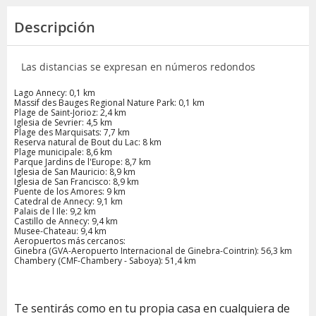
Descripción
Las distancias se expresan en números redondos
Lago Annecy: 0,1 km
Massif des Bauges Regional Nature Park: 0,1 km
Plage de Saint-Jorioz: 2,4 km
Iglesia de Sevrier: 4,5 km
Plage des Marquisats: 7,7 km
Reserva natural de Bout du Lac: 8 km
Plage municipale: 8,6 km
Parque Jardins de l'Europe: 8,7 km
Iglesia de San Mauricio: 8,9 km
Iglesia de San Francisco: 8,9 km
Puente de los Amores: 9 km
Catedral de Annecy: 9,1 km
Palais de l Ile: 9,2 km
Castillo de Annecy: 9,4 km
Musee-Chateau: 9,4 km
Aeropuertos más cercanos:
Ginebra (GVA-Aeropuerto Internacional de Ginebra-Cointrin): 56,3 km
Chambery (CMF-Chambery - Saboya): 51,4 km
Te sentirás como en tu propia casa en cualquiera de