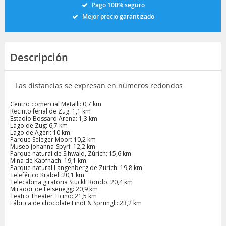
Pago 100% seguro
Mejor precio garantizado
Descripción
Las distancias se expresan en números redondos
Centro comercial Metalli: 0,7 km
Recinto ferial de Zug: 1,1 km
Estadio Bossard Arena: 1,3 km
Lago de Zug: 6,7 km
Lago de Ägeri: 10 km
Parque Seleger Moor: 10,2 km
Museo Johanna-Spyri: 12,2 km
Parque natural de Sihwald, Zúrich: 15,6 km
Mina de Käpfnach: 19,1 km
Parque natural Langenberg de Zürich: 19,8 km
Teleférico Kräbel: 20,1 km
Telecabina giratoria Stuckli Rondo: 20,4 km
Mirador de Felsenegg: 20,9 km
Teatro Theater Ticino: 21,5 km
Fábrica de chocolate Lindt & Sprüngli: 23,2 km