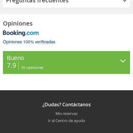
Preguntas frecuentes
Opiniones
Opiniones 100% verificadas
Bueno
7.9
16
opiniones
¿Dudas? Contáctanos
Mis reservas
Ir al Centro de ayuda