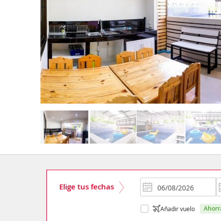
Elige tus fechas
ahor
Añadir vuelo