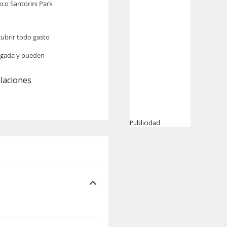
co Santorini Park
cubrir todo gasto
legada y pueden
alaciones
Publicidad