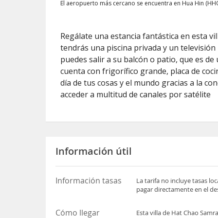
El aeropuerto más cercano se encuentra en Hua Hin (HHQ
Regálate una estancia fantástica en esta vi
tendrás una piscina privada y un televisión 
puedes salir a su balcón o patio, que es de 
cuenta con frigorífico grande, placa de co
día de tus cosas y el mundo gracias a la con
acceder a multitud de canales por satélite
Información útil
Información tasas
La tarifa no incluye tasas l
pagar directamente en el des
Cómo llegar
Esta villa de Hat Chao Samra