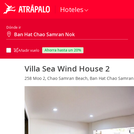
Hoteles
Dónde ir
ahorra hasta un 20%
Añadir vuelo
Villa Sea Wind House 2
258 Moo 2, Chao Samran Beach, Ban Hat Chao Samran 