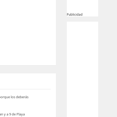
Publicidad
 porque los deberás
n y a 9 de Playa