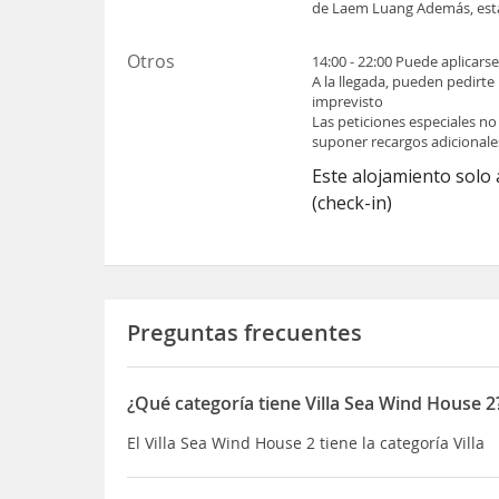
de Laem Luang Además, esta 
Otros
14:00 - 22:00 Puede aplicars
A la llegada, pueden pedirte
imprevisto
Las peticiones especiales no
suponer recargos adicionale
Este alojamiento solo 
(check-in)
Preguntas frecuentes
¿Qué categoría tiene Villa Sea Wind House 2
El Villa Sea Wind House 2 tiene la categoría Villa