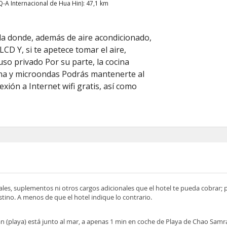
-A Internacional de Hua Hin): 47,1 km
lla donde, además de aire acondicionado,
LCD Y, si te apetece tomar el aire,
uso privado Por su parte, la cocina
cina y microondas Podrás mantenerte al
exión a Internet wifi gratis, así como
ocales, suplementos ni otros cargos adicionales que el hotel te pueda cobrar;
tino. A menos de que el hotel indique lo contrario.
n (playa) está junto al mar, a apenas 1 min en coche de Playa de Chao Samra