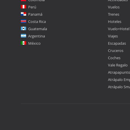
Perú
Vuelos
Panamá
Trenes
Costa Rica
Hoteles
Guatemala
Vuelo+Hotel
Argentina
Viajes
México
Escapadas
Cruceros
Coches
Vale Regalo
Atrapapunt
Atrápalo Em
Atrápalo Sm