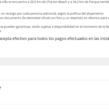
villa se encuentra a 26,5 km de Cha-am Beach y a 34,2 km de Parque temáti
e un recargo por cada persona adicional, según la política del alojamiento
 un documento de identidad oficial con foto y un depósito en efectivo para 
 se pueden garantizar, están sujetas a disponibilidad en el momento de la l
s
acepta efectivo para todos los pagos efectuados en las inst
?