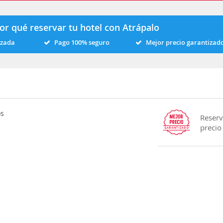
or qué reservar tu hotel con Atrápalo
izada
Pago 100% seguro
Mejor precio garantizad
os
Reserv
precio