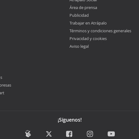
Área de prensa
Publicidad
Trabajar en Atrápalo
Términos y condiciones generales
Privacidad y cookies
Aviso legal
os
presas
art
¡Síguenos!