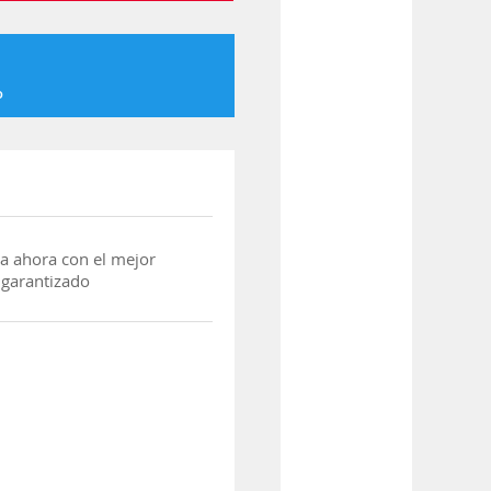
o
a ahora con el mejor
 garantizado