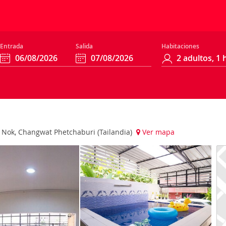
Entrada
Salida
Habitaciones
Nok, Changwat Phetchaburi (Tailandia)
Ver mapa