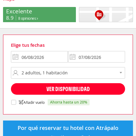
Excelente
8.9
8 opiniones
Elige tus fechas
VER DISPONIBILIDAD
ahorra hasta un 20%
Añadir vuelo
Por qué reservar tu hotel con Atrápalo