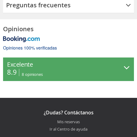
Preguntas frecuentes
Opiniones
Opiniones 100% verificadas
Excelente
8.9
8
opiniones
¿Dudas? Contáctanos
Mis reservas
Ir al Centro de ayuda