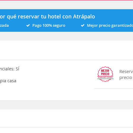
or qué reservar tu hotel con Atrápalo
izada
Pago 100% seguro
Mejor precio garantizad
ciales: SÍ
Reserv
precio
opia casa