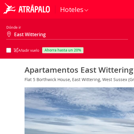
Hoteles
Dónde ir
ahorra hasta un 20%
Añadir vuelo
Apartamentos East Witterin
Flat 5 Borthwick House, East Wittering, West Sussex (