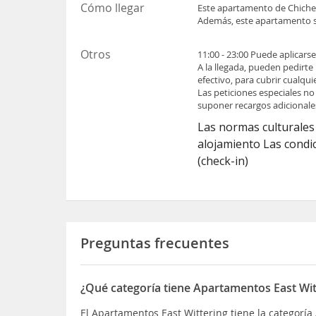
Cómo llegar
Este apartamento de Chiche
Además, este apartamento 
Otros
11:00 - 23:00 Puede aplicars
A la llegada, pueden pedirte
efectivo, para cubrir cualqu
Las peticiones especiales no
suponer recargos adicionale
Las normas culturales 
alojamiento Las condic
(check-in)
Preguntas frecuentes
¿Qué categoría tiene Apartamentos East Wit
El Apartamentos East Wittering tiene la categoría 