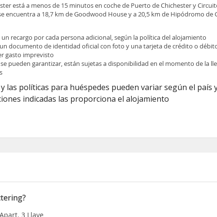
ster está a menos de 15 minutos en coche de Puerto de Chichester y Circu
se encuentra a 18,7 km de Goodwood House y a 20,5 km de Hipódromo d
e un recargo por cada persona adicional, según la política del alojamiento
 un documento de identidad oficial con foto y una tarjeta de crédito o débit
ier gasto imprevisto
 se pueden garantizar, están sujetas a disponibilidad en el momento de la l
s
y las políticas para huéspedes pueden variar según el país y
iones indicadas las proporciona el alojamiento
tering?
Apart. 3 Llave