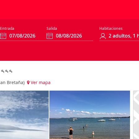
Entrada
Salida
Habitaciones
g
Gran Bretaña)
Ver mapa