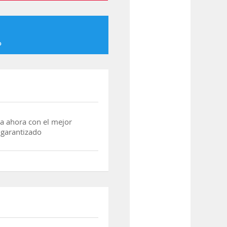
o
a ahora con el mejor
 garantizado