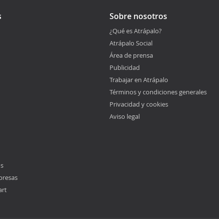
s
Sobre nosotros
¿Qué es Atrápalo?
Atrápalo Social
Área de prensa
Publicidad
Trabajar en Atrápalo
Términos y condiciones generales
Privacidad y cookies
Aviso legal
os
presas
art