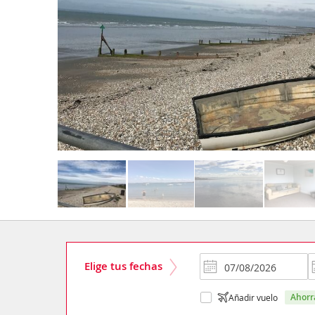
Elige tus fechas
ahor
Añadir vuelo