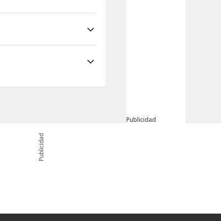
ood Además, este
Publicidad
Publicidad