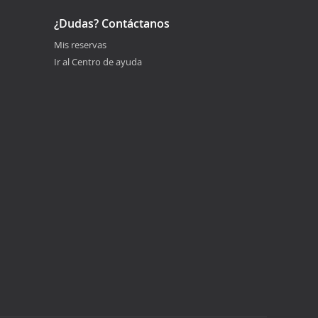
¿Dudas? Contáctanos
Mis reservas
Ir al Centro de ayuda