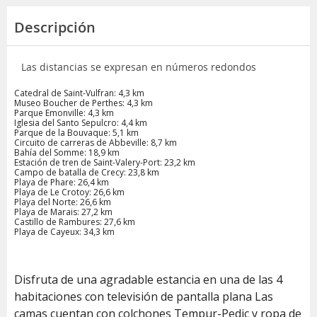
Descripción
Las distancias se expresan en números redondos
Catedral de Saint-Vulfran: 4,3 km
Museo Boucher de Perthes: 4,3 km
Parque Emonville: 4,3 km
Iglesia del Santo Sepulcro: 4,4 km
Parque de la Bouvaque: 5,1 km
Circuito de carreras de Abbeville: 8,7 km
Bahía del Somme: 18,9 km
Estación de tren de Saint-Valery-Port: 23,2 km
Campo de batalla de Crecy: 23,8 km
Playa de Phare: 26,4 km
Playa de Le Crotoy: 26,6 km
Playa del Norte: 26,6 km
Playa de Marais: 27,2 km
Castillo de Rambures: 27,6 km
Playa de Cayeux: 34,3 km
Disfruta de una agradable estancia en una de las 4
habitaciones con televisión de pantalla plana Las
camas cuentan con colchones Tempur-Pedic y ropa de