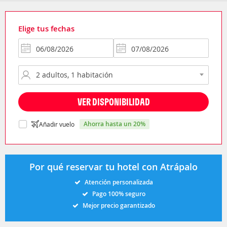
Elige tus fechas
VER DISPONIBILIDAD
ahorra hasta un 20%
Añadir vuelo
Por qué reservar tu hotel con Atrápalo
Atención personalizada
Pago 100% seguro
Mejor precio garantizado