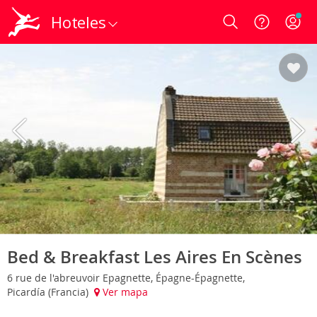
Hoteles
Login
Bed & Breakfast Les Aires En Scènes
6 rue de l'abreuvoir Epagnette, Épagne-Épagnette,
Picardía (Francia)
Ver mapa