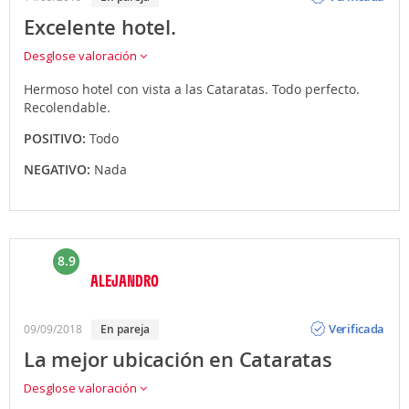
Excelente hotel.
Desglose valoración
Hermoso hotel con vista a las Cataratas. Todo perfecto.
Recolendable.
POSITIVO:
Todo
NEGATIVO:
Nada
8.9
ALEJANDRO
Opinión
Verificada
09/09/2018
en pareja
La mejor ubicación en Cataratas
Desglose valoración