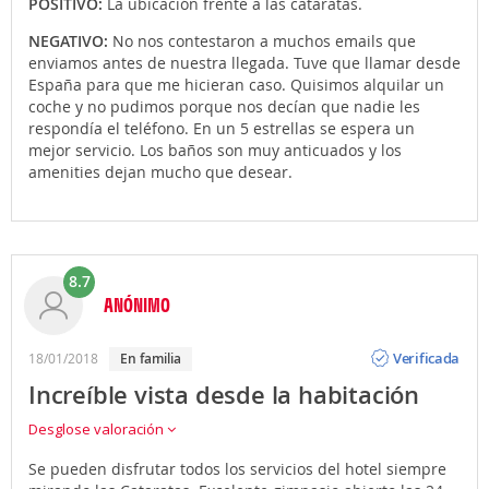
POSITIVO:
La ubicación frente a las cataratas.
NEGATIVO:
No nos contestaron a muchos emails que
enviamos antes de nuestra llegada. Tuve que llamar desde
España para que me hicieran caso. Quisimos alquilar un
coche y no pudimos porque nos decían que nadie les
respondía el teléfono. En un 5 estrellas se espera un
mejor servicio. Los baños son muy anticuados y los
amenities dejan mucho que desear.
8.7
ANÓNIMO
Opinión
Verificada
18/01/2018
en familia
Increíble vista desde la habitación
Desglose valoración
Se pueden disfrutar todos los servicios del hotel siempre