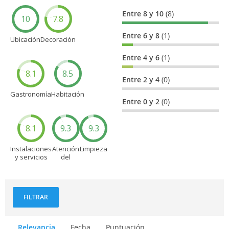
Entre 8 y 10
(8)
10
7.8
Entre 6 y 8
(1)
Ubicación
Decoración
Entre 4 y 6
(1)
8.1
8.5
Entre 2 y 4
(0)
Gastronomía
Habitación
Entre 0 y 2
(0)
8.1
9.3
9.3
Instalaciones
Atención
Limpieza
y servicios
del
personal
FILTRAR
Relevancia
Fecha
Puntuación