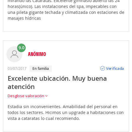
mirando las Cataratas. Excelente gimnasio abierto las 24
horas(único). Las instalaciones del spa, impecables con
una pileta gigante techada y climatizada con estaciones de
masajes hídricas
9.0
ANÓNIMO
Opinión
Verificada
03/07/2017
en familia
Excelente ubicación. Muy buena
atención
Desglose valoración
Estadia sin inconvenientes. Amabilidad del personal en
todos los sectores. Hicimos un upgrade a habitaciones con
vista a cataratas lo cual recomiendo.