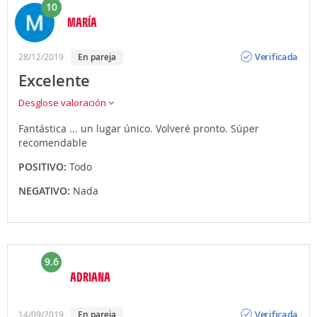
10
MARÍA
Opinión
Verificada
28/12/2019
en pareja
Excelente
Desglose valoración
Fantástica ... un lugar único. Volveré pronto. Súper
recomendable
POSITIVO:
Todo
NEGATIVO:
Nada
9.6
ADRIANA
Opinión
Verificada
14/09/2019
en pareja