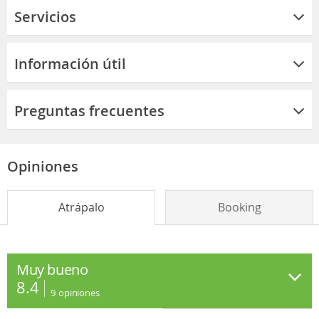
Servicios
Información útil
Preguntas frecuentes
Opiniones
Atrápalo
Booking
Muy bueno
8.4
9
opiniones