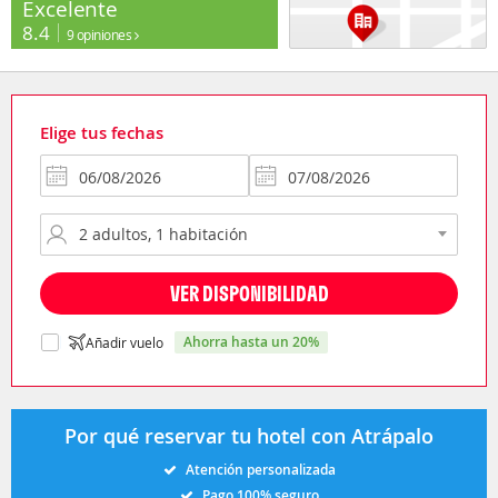
Excelente
8.4
9 opiniones
Elige tus fechas
VER DISPONIBILIDAD
ahorra hasta un 20%
Añadir vuelo
Por qué reservar tu hotel con Atrápalo
Atención personalizada
Pago 100% seguro