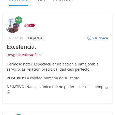
9.6
JORGE
Opinión
Verificada
02/11/2019
en pareja
Excelencia.
Desglose valoración
Hermoso hotel. Espectacular ubicación e inmejorable
servicio. La relación precio-calidad casi perfecto.
POSITIVO:
La calidad humana de su gente.
NEGATIVO:
Nada, lo único fué no poder estar mas tiempo,,,
😀