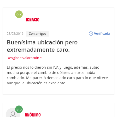
6.2
IGNACIO
Opinión
Verificada
23/03/2016
con amigos
Buenísima ubicación pero
extremadamente caro.
Desglose valoración
El precio nos lo dieron sin IVA y luego, además, subió
mucho porque el cambio de dólares a euros había
cambiado. Me pareció demasiado caro para lo que ofrece
aunque la ubicación es excelente.
8.5
ANÓNIMO