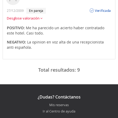
Opinión
Verificada
27/12/2009
en pareja
Desglose valoración
POSITIVO:
Me ha parecido un acierto haber contratado
este hotel. Casi todo.
NEGATIVO:
La opinion en voz alta de una recepcionista
anti española.
Total resultados:
9
¿Dudas? Contáctanos
Mis reservas
Ir al Centro de ayuda