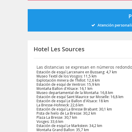
P
Atención personal
Hotel Les Sources
Las distancias se expresan en números redond
Estación de esquí Larcenaire en Bussang: 4,7 km
Museo Textil de los Vosgos: 11,5 km
Explotación minera de Thillot: 12,6 km
Estación de esquí de Ventron: 15,9 km
Montaña Ballon d'Alsace: 16,1 km
Museo departamental de la Montaña: 16,8 km
Estación de esquí Saint Maurice sur Moselle: 16,8 km
Estación de esquí Le Ballon d'Alsace: 18 km
La Bresse-Hohneck: 22,6 km
Estación de esquí La Bresse Brabant: 30,1 km
Pista de hielo de La Bresse: 30,2 km
Plaza La Bresse: 30,7 km
Vosges: 33,6 km
Estación de esquí Le Markstein: 34,2 km
Montaña Grand Ballon: 35,7 km