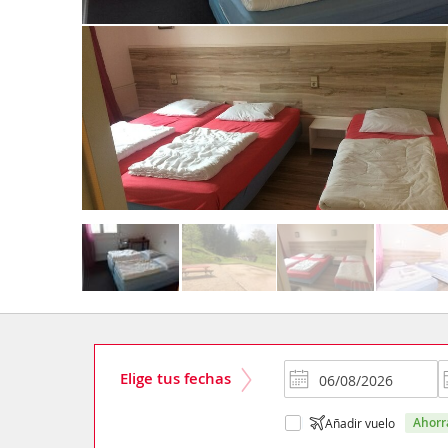
Elige tus fechas
ahor
Añadir vuelo