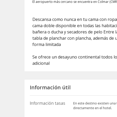
El aeropuerto más cercano se encuentra en Colmar (CMR
Descansa como nunca en tu cama con ropa d
cama doble disponible en todas las habitac
bañera o ducha y secadores de pelo Entre l
tabla de planchar con plancha, además de u
forma limitada
Se ofrece un desayuno continental todos los
adicional
Información útil
Información tasas
En este destino existen una 
directamente en el hotel.