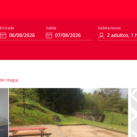
Entrada
Salida
Habitaciones
er mapa