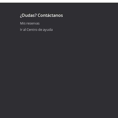
¿Dudas? Contáctanos
Mis reservas
Ir al Centro de ayuda