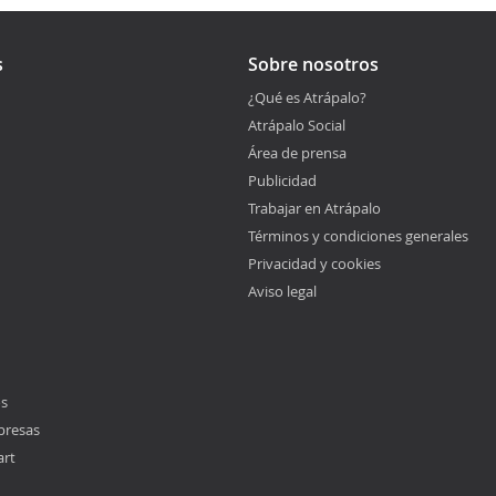
s
Sobre nosotros
¿Qué es Atrápalo?
Atrápalo Social
Área de prensa
Publicidad
Trabajar en Atrápalo
Términos y condiciones generales
Privacidad y cookies
Aviso legal
os
presas
art