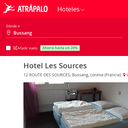
Hoteles
Dónde ir
ahorra hasta un 20%
Añadir vuelo
Hotel Les Sources
12 ROUTE DES SOURCES, Bussang, Lorena (Francia)
V