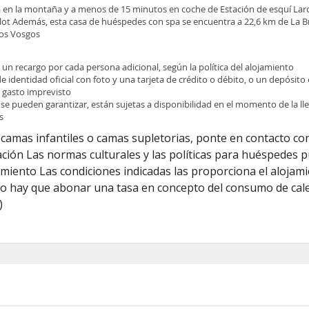
 en la montaña y a menos de 15 minutos en coche de Estación de esquí Lar
llot Además, esta casa de huéspedes con spa se encuentra a 22,6 km de La 
los Vosgos
e un recargo por cada persona adicional, según la política del alojamiento
identidad oficial con foto y una tarjeta de crédito o débito, o un depósito e
r gasto imprevisto
 se pueden garantizar, están sujetas a disponibilidad en el momento de la l
s
camas infantiles o camas supletorias, ponte en contacto con
ción Las normas culturales y las políticas para huéspedes 
jamiento Las condiciones indicadas las proporciona el alojam
to hay que abonar una tasa en concepto del consumo de cal
)