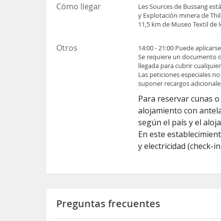
Cómo llegar
Les Sources de Bussang está
y Explotación minera de Thi
11,5 km de Museo Textil de 
Otros
14:00 - 21:00 Puede aplicars
Se requiere un documento de 
llegada para cubrir cualquie
Las peticiones especiales no
suponer recargos adicionale
Para reservar cunas o 
alojamiento con antela
según el país y el alo
En este establecimien
y electricidad (check-in
Preguntas frecuentes