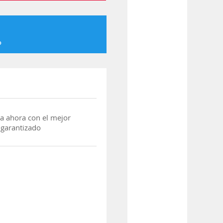
o
a ahora con el mejor
 garantizado