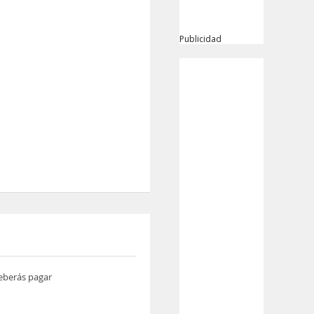
Publicidad
deberás pagar