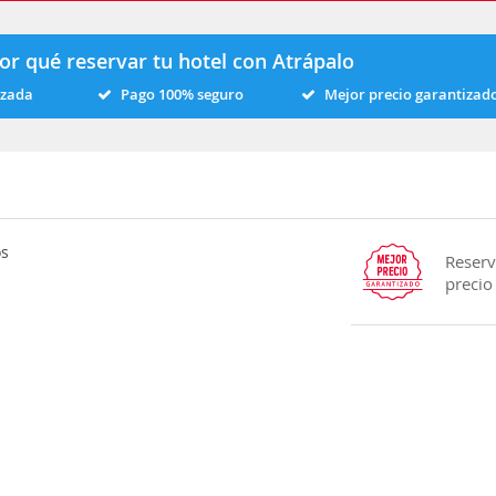
or qué reservar tu hotel con Atrápalo
izada
Pago 100% seguro
Mejor precio garantizad
os
Reserv
precio