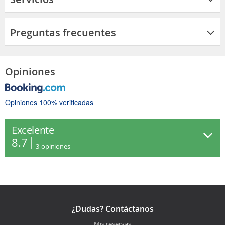
Preguntas frecuentes
Opiniones
Opiniones 100% verificadas
Excelente
8.7
3
opiniones
¿Dudas? Contáctanos
Mis reservas