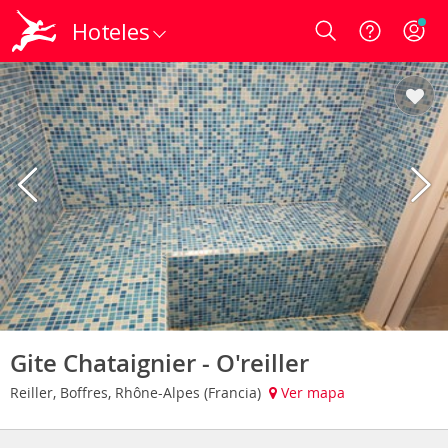
Hoteles
Login
Gite Chataignier - O'reiller
Reiller, Boffres, Rhône-Alpes (Francia)
Ver mapa