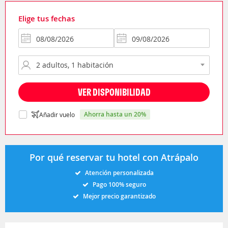
Elige tus fechas
VER DISPONIBILIDAD
ahorra hasta un 20%
Añadir vuelo
Por qué reservar tu hotel con Atrápalo
Atención personalizada
Pago 100% seguro
Mejor precio garantizado