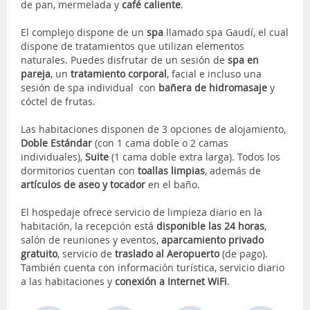
de pan, mermelada y
café caliente
.
El complejo dispone de un
spa
llamado spa Gaudí, el cual
dispone de tratamientos que utilizan elementos
naturales. Puedes disfrutar de un sesión de
spa en
pareja
, un
tratamiento corporal
, facial e incluso una
sesión de spa individual con
bañera de hidromasaje
y
cóctel de frutas.
Las habitaciones disponen de 3 opciones de alojamiento,
Doble Estándar
(con 1 cama doble o 2 camas
individuales),
Suite
(1 cama doble extra larga). Todos los
dormitorios cuentan con
toallas limpias
, además de
artículos de aseo y tocador
en el baño.
El hospedaje ofrece servicio de limpieza diario en la
habitación, la recepción está
disponible las 24 horas
,
salón de reuniones y eventos,
aparcamiento privado
gratuito
, servicio de
traslado al Aeropuerto
(de pago).
También cuenta con información turística, servicio diario
a las habitaciones y
conexión a Internet WiFi
.