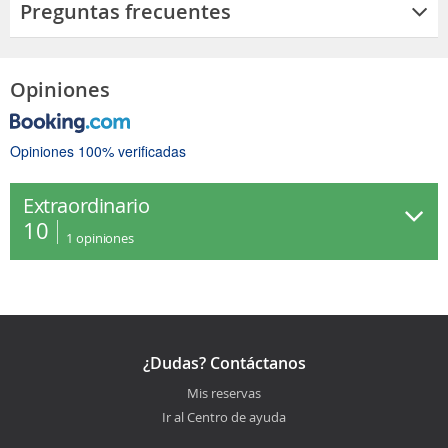
Preguntas frecuentes
Opiniones
Opiniones 100% verificadas
Extraordinario
10
1
opiniones
¿Dudas? Contáctanos
Mis reservas
Ir al Centro de ayuda