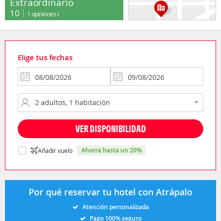
Extraordinario
10
1 opiniones
Elige tus fechas
VER DISPONIBILIDAD
ahorra hasta un 20%
Añadir vuelo
Por qué reservar tu hotel con Atrápalo
Atención personalizada
Pago 100% seguro