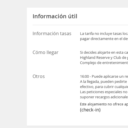
Información útil
Información tasas
La tarifa no incluye tasas l
pagar directamente en el des
Cómo llegar
Si decides alojarte en esta 
Highland Reserve y Club de 
Complejo de entretenimient
Otros
16:00 - Puede aplicarse un r
A la llegada, pueden pedirte
efectivo, para cubrir cualqu
Las peticiones especiales no
suponer recargos adicionale
Este alojamiento no ofrece a
(check-in)