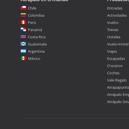
Chile
Entradas
Colombia
Actividades
Perú
Vuelos
Panamá
Trenes
Costa Rica
Hoteles
Guatemala
Vuelo+Hotel
Argentina
Viajes
México
Escapadas
Cruceros
Coches
Vale Regalo
Atrapapunt
Atrápalo Em
Atrápalo Sm