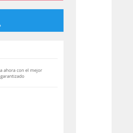
o
a ahora con el mejor
 garantizado