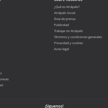
¿Qué es Atrápalo?
Atrápalo Social
Área de prensa
Publicidad
Trabajar en Atrápalo
Términos y condiciones generales
Privacidad y cookies
Aviso legal
os
presas
art
¡Síguenos!