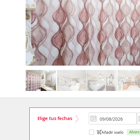
Elige tus fechas
ahor
Añadir vuelo