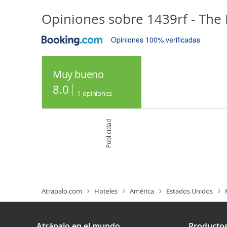
Opiniones sobre
1439rf - The
Opiniones 100% verificadas
Muy bueno
8.0
1
opiniones
Publicidad
Atrapalo.com
Hoteles
América
Estados Unidos
Atrápalo en el mundo
Producto