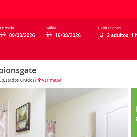
Entrada
Salida
Habitaciones
mpionsgate
L (Estados Unidos)
Ver mapa