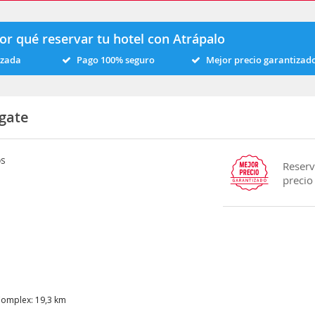
or qué reservar tu hotel con Atrápalo
izada
Pago 100% seguro
Mejor precio garantizad
sgate
os
Reserv
precio
Complex: 19,3 km