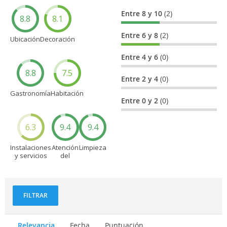
Entre 8 y 10
(2)
8.8
8.1
Entre 6 y 8
(2)
Ubicación
Decoración
Entre 4 y 6
(0)
8.8
7.5
Entre 2 y 4
(0)
Gastronomía
Habitación
Entre 0 y 2
(0)
6.3
9.4
9.4
Instalaciones
Atención
Limpieza
y servicios
del
personal
FILTRAR
Relevancia
Fecha
Puntuación