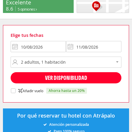
Excelente
8.6
5 opiniones
Elige tus fechas
VER DISPONIBILIDAD
ahorra hasta un 20%
Añadir vuelo
Por qué reservar tu hotel con Atrápalo
Atención personalizada
Pago 100% seguro