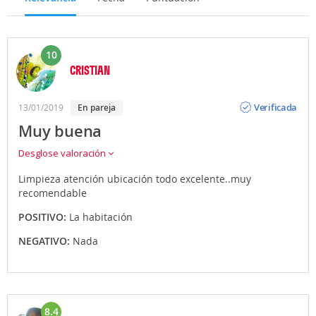
10
CRISTIAN
Opinión
Verificada
13/01/2019
en pareja
Muy buena
Desglose valoración
Limpieza atención ubicación todo excelente..muy
recomendable
POSITIVO:
La habitación
NEGATIVO:
Nada
8.4