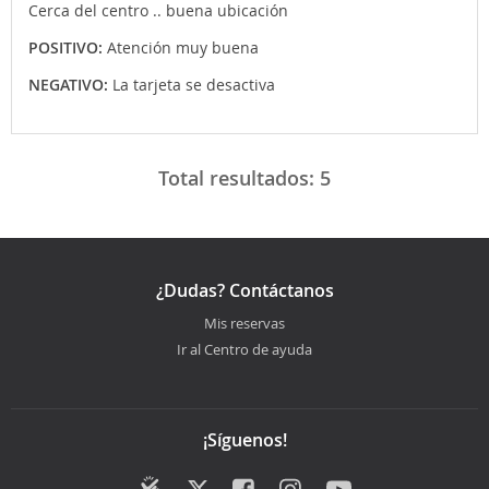
Cerca del centro .. buena ubicación
POSITIVO:
Atención muy buena
NEGATIVO:
La tarjeta se desactiva
Total resultados:
5
¿Dudas? Contáctanos
Mis reservas
Ir al Centro de ayuda
¡Síguenos!