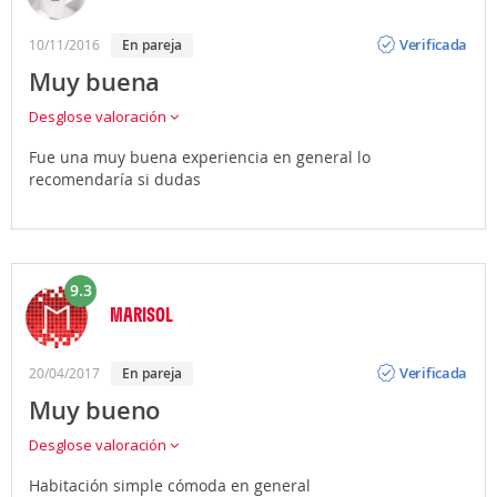
Opinión
Verificada
10/11/2016
en pareja
Muy buena
Desglose valoración
Fue una muy buena experiencia en general lo
recomendaría si dudas
9.3
MARISOL
Opinión
Verificada
20/04/2017
en pareja
Muy bueno
Desglose valoración
Habitación simple cómoda en general