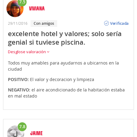
7.5
VIVIANA
Opinión
Verificada
29/11/2016
con amigos
excelente hotel y valores; solo sería
genial si tuviese piscina.
Desglose valoración
Todos muy amables para ayudarnos a ubicarnos en la
ciudad
POSITIVO:
El valor y decoracion y limpieza
NEGATIVO:
el aire acondicionado de la habitación estaba
en mal estado
7.8
JAIME