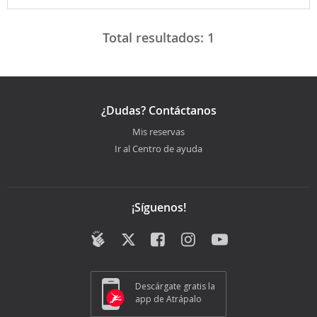
Total resultados:
1
¿Dudas? Contáctanos
Mis reservas
Ir al Centro de ayuda
¡Síguenos!
Descárgate gratis la
app de Atrápalo