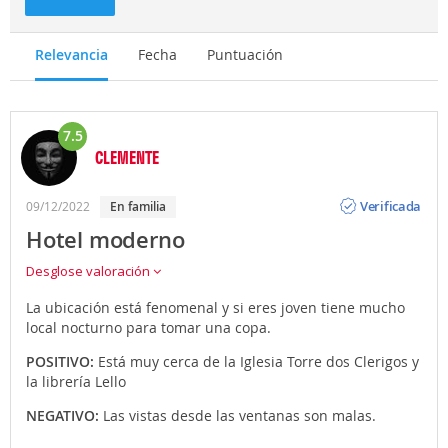
Relevancia
Fecha
Puntuación
7.5
CLEMENTE
Opinión
Verificada
09/12/2022
en familia
Hotel moderno
Desglose valoración
La ubicación está fenomenal y si eres joven tiene mucho
local nocturno para tomar una copa.
POSITIVO:
Está muy cerca de la Iglesia Torre dos Clerigos y
la librería Lello
NEGATIVO:
Las vistas desde las ventanas son malas.