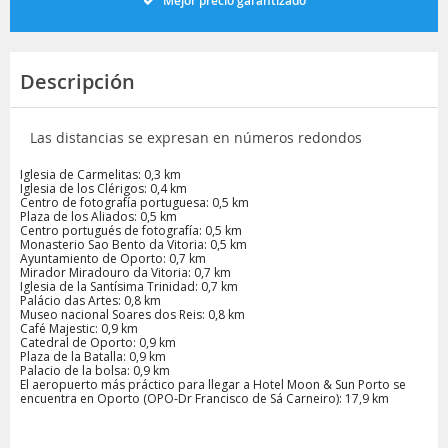
Mejor precio garantizado
Descripción
Las distancias se expresan en números redondos
Iglesia de Carmelitas: 0,3 km
Iglesia de los Clérigos: 0,4 km
Centro de fotografía portuguesa: 0,5 km
Plaza de los Aliados: 0,5 km
Centro portugués de fotografía: 0,5 km
Monasterio Sao Bento da Vitoria: 0,5 km
Ayuntamiento de Oporto: 0,7 km
Mirador Miradouro da Vitoria: 0,7 km
Iglesia de la Santísima Trinidad: 0,7 km
Palácio das Artes: 0,8 km
Museo nacional Soares dos Reis: 0,8 km
Café Majestic: 0,9 km
Catedral de Oporto: 0,9 km
Plaza de la Batalla: 0,9 km
Palacio de la bolsa: 0,9 km
El aeropuerto más práctico para llegar a Hotel Moon & Sun Porto se
encuentra en Oporto (OPO-Dr Francisco de Sá Carneiro): 17,9 km