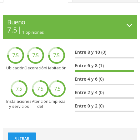
Bueno
7.5
1
opiniones
Entre 8 y 10
(0)
7.5
7.5
7.5
Entre 6 y 8
(1)
Ubicación
Decoración
Habitación
Entre 4 y 6
(0)
7.5
7.5
7.5
Entre 2 y 4
(0)
Instalaciones
Atención
Limpieza
Entre 0 y 2
(0)
y servicios
del
personal
FILTRAR