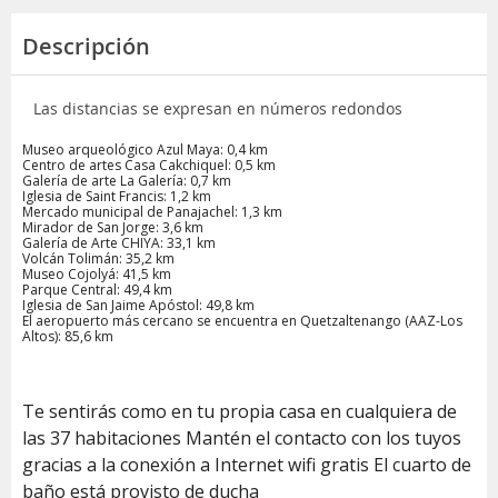
Descripción
Las distancias se expresan en números redondos
Museo arqueológico Azul Maya: 0,4 km
Centro de artes Casa Cakchiquel: 0,5 km
Galería de arte La Galería: 0,7 km
Iglesia de Saint Francis: 1,2 km
Mercado municipal de Panajachel: 1,3 km
Mirador de San Jorge: 3,6 km
Galería de Arte CHIYA: 33,1 km
Volcán Tolimán: 35,2 km
Museo Cojolyá: 41,5 km
Parque Central: 49,4 km
Iglesia de San Jaime Apóstol: 49,8 km
El aeropuerto más cercano se encuentra en Quetzaltenango (AAZ-Los
Altos): 85,6 km
Te sentirás como en tu propia casa en cualquiera de
las 37 habitaciones Mantén el contacto con los tuyos
gracias a la conexión a Internet wifi gratis El cuarto de
baño está provisto de ducha