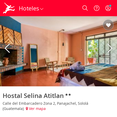
Hoteles
Login
Hostal Selina Atitlan
Calle del Embarcadero Zona 2, Panajachel, Sololá
(Guatemala)
Ver mapa