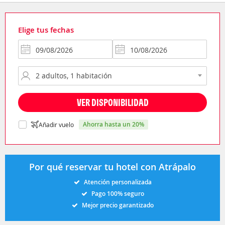
Elige tus fechas
VER DISPONIBILIDAD
ahorra hasta un 20%
Añadir vuelo
Por qué reservar tu hotel con Atrápalo
Atención personalizada
Pago 100% seguro
Mejor precio garantizado