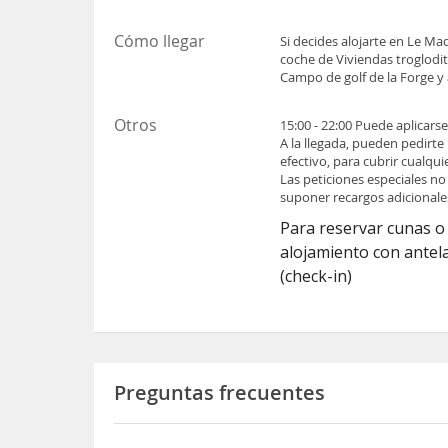
Cómo llegar
Si decides alojarte en Le Ma
coche de Viviendas troglodit
Campo de golf de la Forge y
Otros
15:00 - 22:00 Puede aplicars
A la llegada, pueden pedirte
efectivo, para cubrir cualqu
Las peticiones especiales no
suponer recargos adicionale
Para reservar cunas o 
alojamiento con antel
(check-in)
Preguntas frecuentes