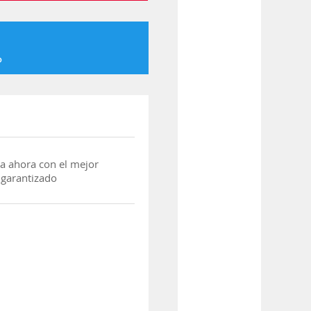
o
a ahora con el mejor
 garantizado