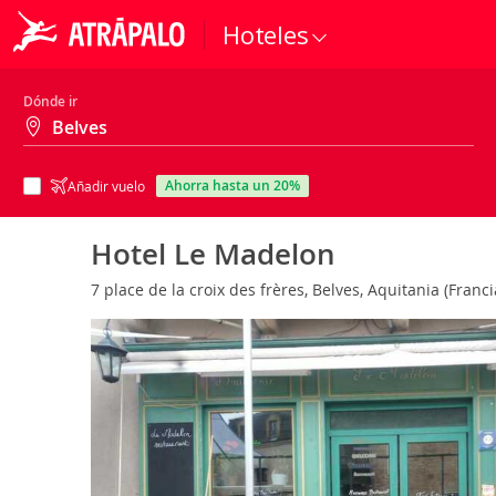
Hoteles
Dónde ir
ahorra hasta un 20%
Añadir vuelo
Hotel Le Madelon
7 place de la croix des frères, Belves, Aquitania (Franc