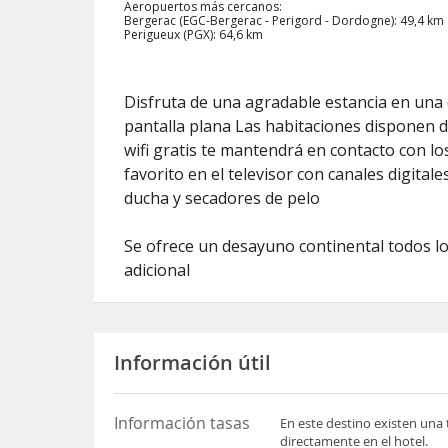
Aeropuertos más cercanos:
Bergerac (EGC-Bergerac - Perigord - Dordogne): 49,4 km
Perigueux (PGX): 64,6 km
Disfruta de una agradable estancia en una d
pantalla plana Las habitaciones disponen d
wifi gratis te mantendrá en contacto con l
favorito en el televisor con canales digital
ducha y secadores de pelo
Se ofrece un desayuno continental todos los
adicional
Información útil
Información tasas
En este destino existen una 
directamente en el hotel.