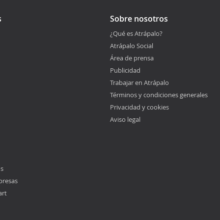
s
Sobre nosotros
¿Qué es Atrápalo?
Atrápalo Social
Área de prensa
Publicidad
Trabajar en Atrápalo
Términos y condiciones generales
Privacidad y cookies
Aviso legal
os
presas
art