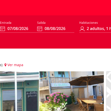
Entrada
Salida
Habitaciones
ia)
Ver mapa