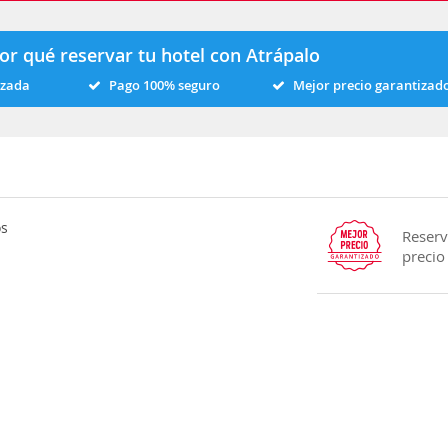
or qué reservar tu hotel con Atrápalo
izada
Pago 100% seguro
Mejor precio garantizad
os
Reserv
precio