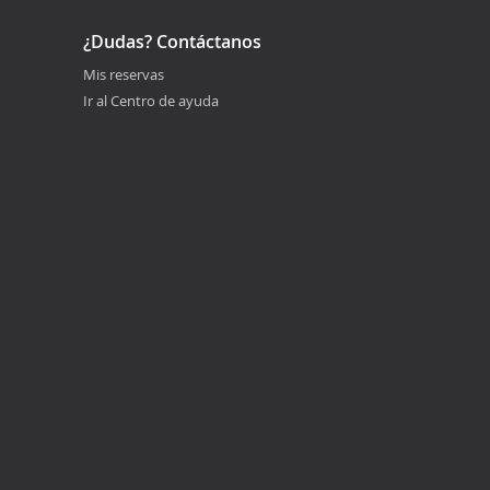
¿Dudas? Contáctanos
Mis reservas
Ir al Centro de ayuda