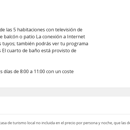
e las 5 habitaciones con televisión de
e balcón o patio La conexión a Internet
os tuyos; también podrás ver tu programa
es El cuarto de baño está provisto de
 días de 8:00 a 11:00 con un coste
tasa de turismo local no incluida en el precio por persona y noche, que las 