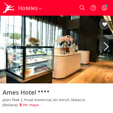
Hoteles
Login
Ames Hotel
Jalan Pkak 2, Pusat Komercial, Air Keruh, Malacca
(Malasia)
Ver mapa