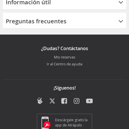
Información útil
Preguntas frecuentes
¿Dudas? Contáctanos
Mis reservas
Ir al Centro de ayuda
¡Síguenos!
Descárgate gratis la
app de Atrápalo