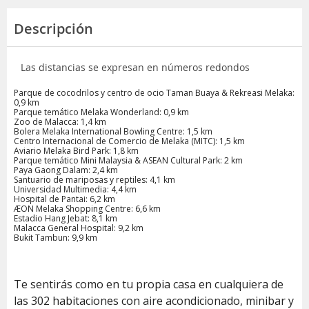
Descripción
Las distancias se expresan en números redondos
Parque de cocodrilos y centro de ocio Taman Buaya & Rekreasi Melaka:
0,9 km
Parque temático Melaka Wonderland: 0,9 km
Zoo de Malacca: 1,4 km
Bolera Melaka International Bowling Centre: 1,5 km
Centro Internacional de Comercio de Melaka (MITC): 1,5 km
Aviario Melaka Bird Park: 1,8 km
Parque temático Mini Malaysia & ASEAN Cultural Park: 2 km
Paya Gaong Dalam: 2,4 km
Santuario de mariposas y reptiles: 4,1 km
Universidad Multimedia: 4,4 km
Hospital de Pantai: 6,2 km
ÆON Melaka Shopping Centre: 6,6 km
Estadio Hang Jebat: 8,1 km
Malacca General Hospital: 9,2 km
Bukit Tambun: 9,9 km
Te sentirás como en tu propia casa en cualquiera de
las 302 habitaciones con aire acondicionado, minibar y