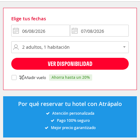
Elige tus fechas
VER DISPONIBILIDAD
ahorra hasta un 20%
Añadir vuelo
Por qué reservar tu hotel con Atrápalo
Atención personalizada
Pago 100% seguro
Mejor precio garantizado