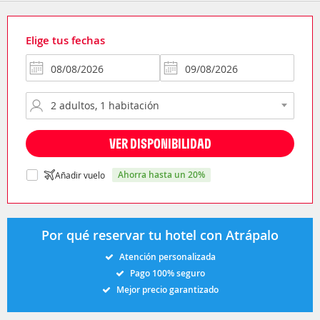
Elige tus fechas
VER DISPONIBILIDAD
ahorra hasta un 20%
Añadir vuelo
Por qué reservar tu hotel con Atrápalo
Atención personalizada
Pago 100% seguro
Mejor precio garantizado