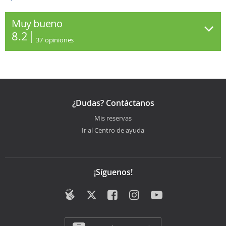
Muy bueno
8.2
37
opiniones
¿Dudas? Contáctanos
Mis reservas
Ir al Centro de ayuda
¡Síguenos!