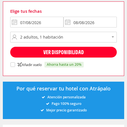
Elige tus fechas
VER DISPONIBILIDAD
ahorra hasta un 20%
Añadir vuelo
Por qué reservar tu hotel con Atrápalo
Atención personalizada
Pago 100% seguro
Mejor precio garantizado