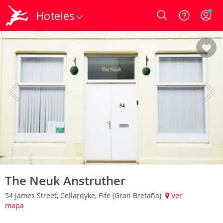
Hoteles
Login
The Neuk Anstruther
54 James Street, Cellardyke, Fife (Gran Bretaña)
Ver
mapa