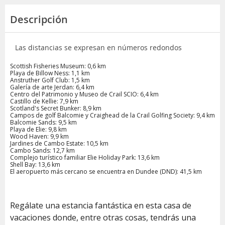
Descripción
Las distancias se expresan en números redondos
Scottish Fisheries Museum: 0,6 km
Playa de Billow Ness: 1,1 km
Anstruther Golf Club: 1,5 km
Galería de arte Jerdan: 6,4 km
Centro del Patrimonio y Museo de Crail SCIO: 6,4 km
Castillo de Kellie: 7,9 km
Scotland's Secret Bunker: 8,9 km
Campos de golf Balcomie y Craighead de la Crail Golfing Society: 9,4 km
Balcomie Sands: 9,5 km
Playa de Elie: 9,8 km
Wood Haven: 9,9 km
Jardines de Cambo Estate: 10,5 km
Cambo Sands: 12,7 km
Complejo turístico familiar Elie Holiday Park: 13,6 km
Shell Bay: 13,6 km
El aeropuerto más cercano se encuentra en Dundee (DND): 41,5 km
Regálate una estancia fantástica en esta casa de
vacaciones donde, entre otras cosas, tendrás una