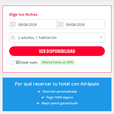
Elige tus fechas
VER DISPONIBILIDAD
ahorra hasta un 20%
Añadir vuelo
Por qué reservar tu hotel con Atrápalo
Atención personalizada
Pago 100% seguro
Mejor precio garantizado