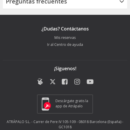
Preguntas frecuentes
¿Dudas? Contáctanos
Mis reservas
Ir al Centro de ayuda
¡Síguenos!
Descárgate gratis la
app de Atrápalo
ATRÁPALO S.L. - Carrer de Pere IV 105-109 - 08018 Barcelona (España) -
GC1018