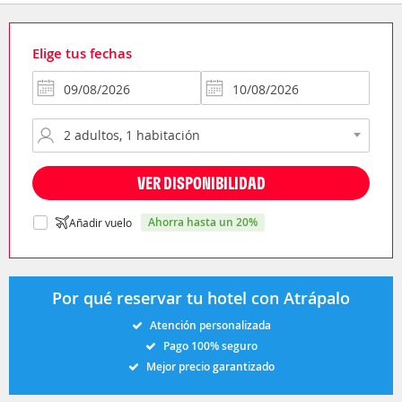
Elige tus fechas
VER DISPONIBILIDAD
ahorra hasta un 20%
Añadir vuelo
Por qué reservar tu hotel con Atrápalo
Atención personalizada
Pago 100% seguro
Mejor precio garantizado