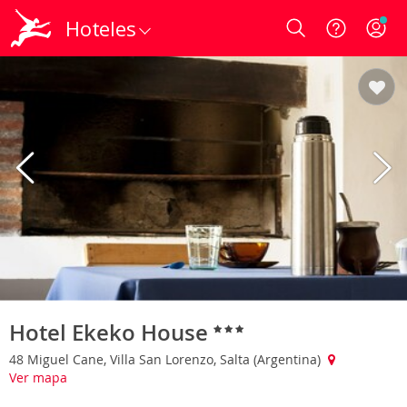
Hoteles
Login
Hotel Ekeko House
48 Miguel Cane, Villa San Lorenzo, Salta (Argentina)
Ver mapa