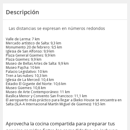
Descripción
Las distancias se expresan en números redondos
Valle de Lerma: 7 km
Mercado artístico de Salta: 9,3 km
Monumento 20 de febrero: 9,5 km
Iglesia de San Alfonso: 9,9 km
Plaza General Güemes: 9,9 km
Plaza Güemes: 9,9 km
Museo de Bellas Artes de Salta: 9,9 km
Museo Pajcha: 10 km
Palacio Legislativo: 10 km
Tren a las nubes: 10,3 km
Iglesia de La Merced: 10,4 km
Estadio El Gigante del Norte: 10,6 km
Museo Güemes: 10,8 km
Museo de Arte Contemporáneo: 11 km
Basílica Menor y Convento San Francisco: 11,1 km
El aeropuerto más práctico para llegar a Ekeko House se encuentra en
Salta (SLA-A Internacional Martín Miguel de Güemes): 19,5 km
Aprovecha la cocina compartida para preparar tus