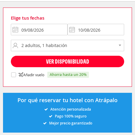
Elige tus fechas
VER DISPONIBILIDAD
ahorra hasta un 20%
Añadir vuelo
Por qué reservar tu hotel con Atrápalo
Atención personalizada
Pago 100% seguro
Mejor precio garantizado