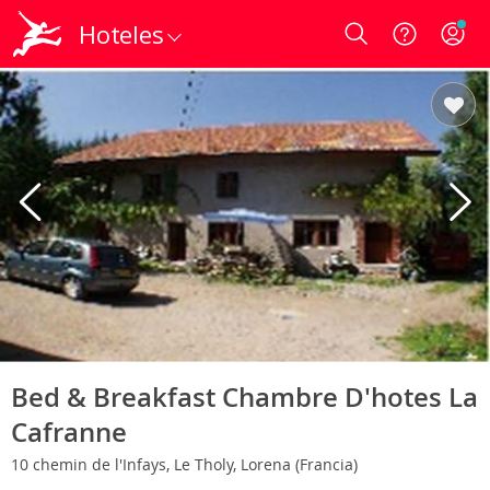
Hoteles
Login
Bed & Breakfast Chambre D'hotes La
Cafranne
10 chemin de l'Infays, Le Tholy, Lorena (Francia)