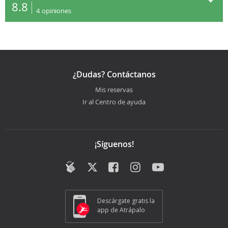
8.8
4
opiniones
¿Dudas? Contáctanos
Mis reservas
Ir al Centro de ayuda
¡Síguenos!
Descárgate gratis la
app de Atrápalo