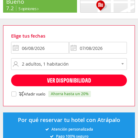
Bueno
7.2
5 opiniones
Elige tus fechas
VER DISPONIBILIDAD
ahorra hasta un 20%
Añadir vuelo
Por qué reservar tu hotel con Atrápalo
Atención personalizada
Pago 100% seguro