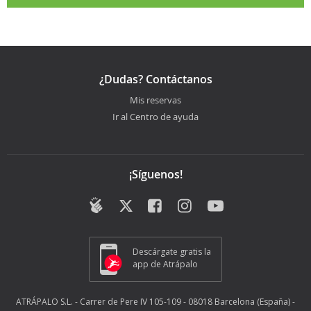
¿Dudas? Contáctanos
Mis reservas
Ir al Centro de ayuda
¡Síguenos!
Descárgate gratis la
app de Atrápalo
ATRÁPALO S.L. - Carrer de Pere IV 105-109 - 08018 Barcelona (España) -