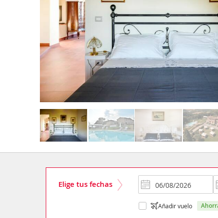
Elige tus fechas
ahor
Añadir vuelo