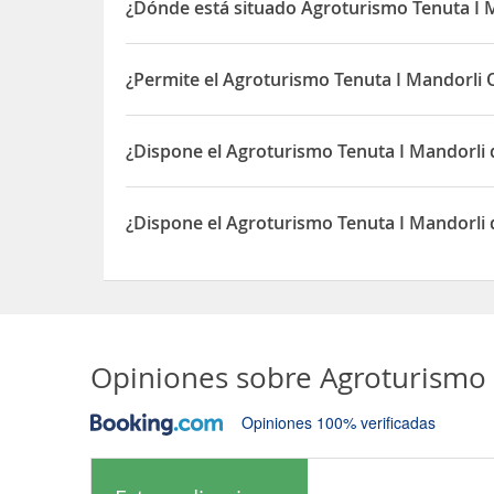
¿Dónde está situado Agroturismo Tenuta I 
El Agroturismo Tenuta I Mandorli está situado en 
¿Permite el Agroturismo Tenuta I Mandorli 
Sí, el Agroturismo Tenuta I Mandorli permite Otr
¿Dispone el Agroturismo Tenuta I Mandorli
Sí, el Agroturismo Tenuta I Mandorli dispone de
¿Dispone el Agroturismo Tenuta I Mandorli 
Sí, el Agroturismo Tenuta I Mandorli dispone de A
Opiniones sobre
Agroturismo 
Opiniones 100% verificadas