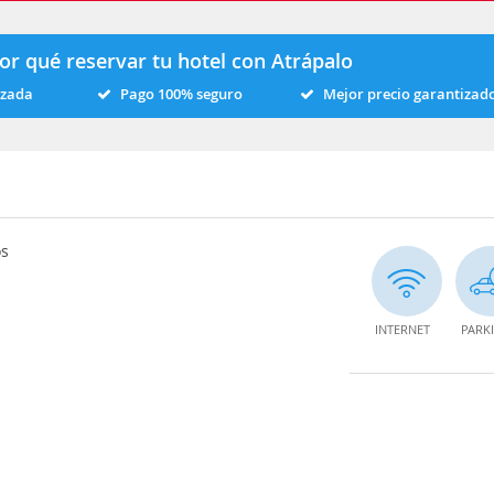
or qué reservar tu hotel con Atrápalo
izada
Pago 100% seguro
Mejor precio garantizad
os
INTERNET
PARK