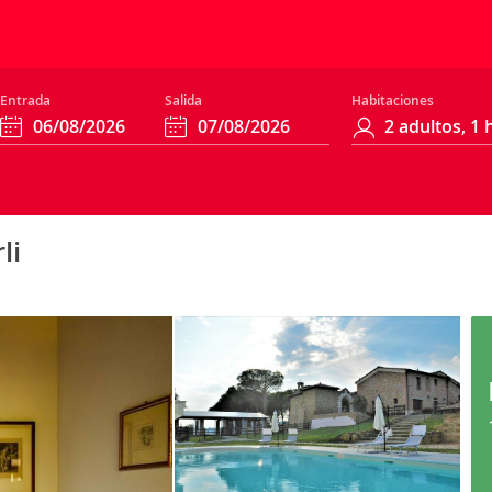
Entrada
Salida
Habitaciones
li