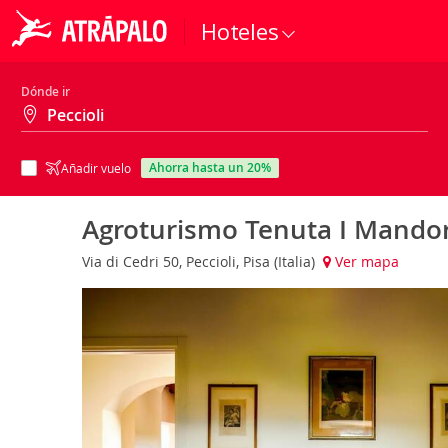
Hoteles
Dónde ir
ahorra hasta un 20%
Añadir vuelo
Agroturismo Tenuta I Mandor
Via di Cedri 50, Peccioli, Pisa (Italia)
Ver mapa