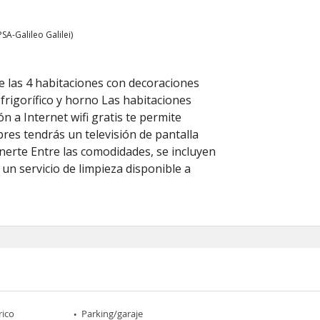
A-Galileo Galilei)
e las 4 habitaciones con decoraciones
frigorífico y horno Las habitaciones
n a Internet wifi gratis te permite
bres tendrás un televisión de pantalla
enerte Entre las comodidades, se incluyen
un servicio de limpieza disponible a
rico
Parking/garaje