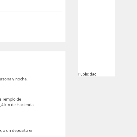
Publicidad
persona y noche,
 de Templo de
17,4 km de Hacienda
o, o un depósito en