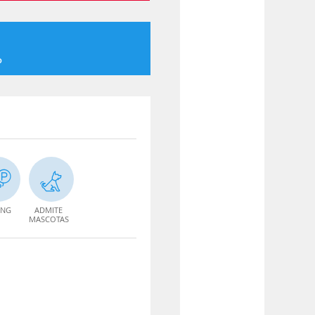
o
ING
ADMITE
MASCOTAS