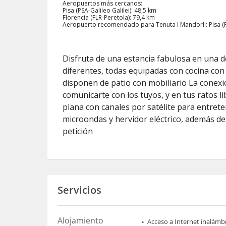
Aeropuertos más cercanos:
Pisa (PSA-Galileo Galilei): 48,5 km
Florencia (FLR-Peretola): 79,4 km
Aeropuerto recomendado para Tenuta I Mandorli: Pisa (PS
Disfruta de una estancia fabulosa en una d
diferentes, todas equipadas con cocina con 
disponen de patio con mobiliario La conexió
comunicarte con los tuyos, y en tus ratos li
plana con canales por satélite para entret
microondas y hervidor eléctrico, además de 
petición
Servicios
Alojamiento
Acceso a Internet inalámb