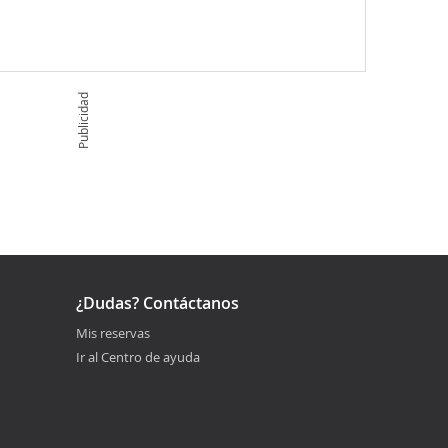
Publicidad
¿Dudas? Contáctanos
Mis reservas
Ir al Centro de ayuda