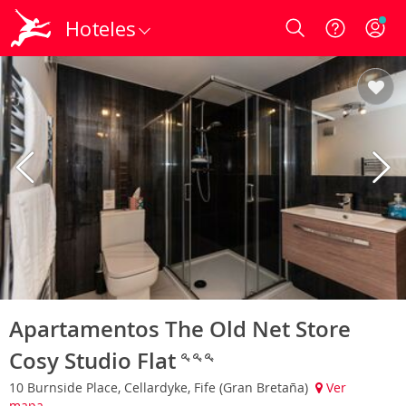
Hoteles
Login
Apartamentos The Old Net Store
Cosy Studio Flat
10 Burnside Place, Cellardyke, Fife (Gran Bretaña)
Ver
mapa