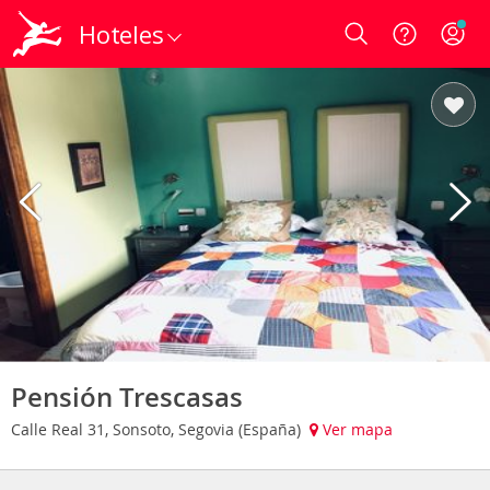
Hoteles
Login
Pensión Trescasas
Calle Real 31, Sonsoto, Segovia (España)
Ver mapa