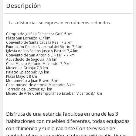
Descripción
Las distancias se expresan en números redondos
Campo de golf La Faisanera Golf: 5 km
Plaza San Lorenzo: 6,7 km
Convento de Santa Cruz la Real: 7,2 km
Fundación Centro Nacional del Vidrio: 7,4 km
Iglesia de los Santos Justo y Pastor: 7,4 km
Convento de San Antonio El Real: 7,7 km
Acueducto de Segovia: 7,9 km
Casa Museo Antonio Machado: 7,9 km
Museo La Granja: 7,9 km
Palacio Episcopal: 7,9 km
Plaza Mayor: 8 km
Monumento a Juan Bravo: 8 km
Casa-museo de Antonio Machado: 8 km
Torreón de Lozoya: 8,1 km
Museo de Arte Contemporáneo Esteban Vicente: 8,1 km
Disfruta de una estancia fabulosa en una de las 3
habitaciones con muebles diferentes, todas equipadas
con chimenea y suelo radiante Con televisión de
pantalla plana y conexión a Internet wifi gratis, tienes