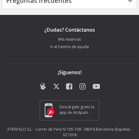
Preguntas frecuentes
¿Dudas? Contáctanos
Mis reservas
Ir al Centro de ayuda
¡Síguenos!
Descárgate gratis la
app de Atrápalo
ATRÁPALO S.L. - Carrer de Pere IV 105-109 - 08018 Barcelona (España) -
GC1018