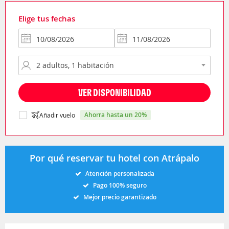
Elige tus fechas
VER DISPONIBILIDAD
ahorra hasta un 20%
Añadir vuelo
Por qué reservar tu hotel con Atrápalo
Atención personalizada
Pago 100% seguro
Mejor precio garantizado