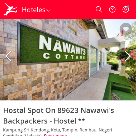
Hoteles
Login
Hostal Spot On 89623 Nawawi's
Backpackers - Hostel
Kampung Sri Kendong, Kota, Tampin, Rembau, Negeri
Sembilan (Malasia)
Ver mapa