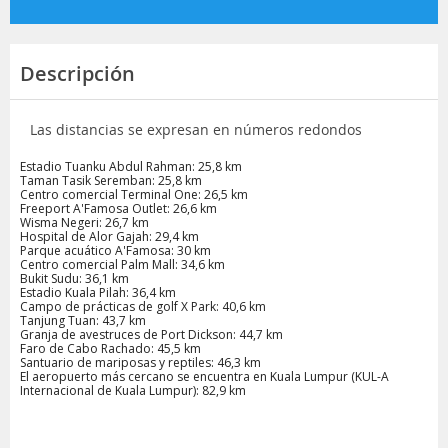
Descripción
Las distancias se expresan en números redondos
Estadio Tuanku Abdul Rahman: 25,8 km
Taman Tasik Seremban: 25,8 km
Centro comercial Terminal One: 26,5 km
Freeport A'Famosa Outlet: 26,6 km
Wisma Negeri: 26,7 km
Hospital de Alor Gajah: 29,4 km
Parque acuático A'Famosa: 30 km
Centro comercial Palm Mall: 34,6 km
Bukit Sudu: 36,1 km
Estadio Kuala Pilah: 36,4 km
Campo de prácticas de golf X Park: 40,6 km
Tanjung Tuan: 43,7 km
Granja de avestruces de Port Dickson: 44,7 km
Faro de Cabo Rachado: 45,5 km
Santuario de mariposas y reptiles: 46,3 km
El aeropuerto más cercano se encuentra en Kuala Lumpur (KUL-A
Internacional de Kuala Lumpur): 82,9 km