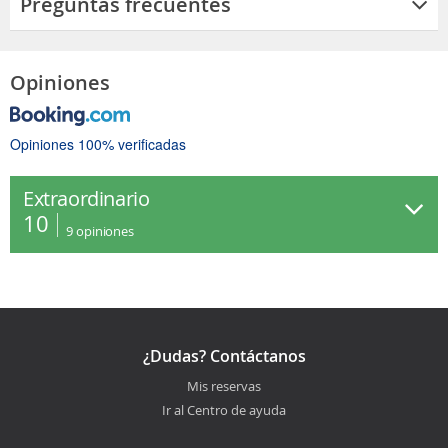
Preguntas frecuentes
Opiniones
Opiniones 100% verificadas
Extraordinario
10
9
opiniones
¿Dudas? Contáctanos
Mis reservas
Ir al Centro de ayuda