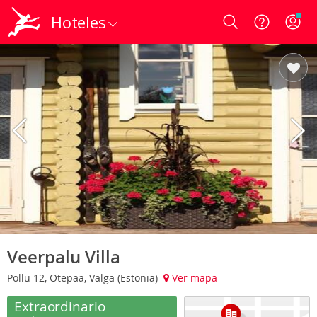
Hoteles
Login
Veerpalu Villa
Põllu 12, Otepaa, Valga (Estonia)
Ver mapa
Extraordinario