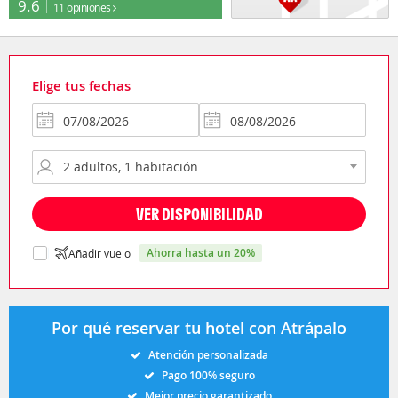
9.6
11 opiniones
Elige tus fechas
VER DISPONIBILIDAD
ahorra hasta un 20%
Añadir vuelo
Por qué reservar tu hotel con Atrápalo
Atención personalizada
Pago 100% seguro
Mejor precio garantizado