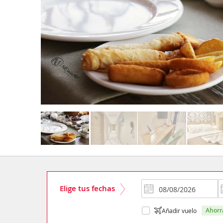
Elige tus fechas
ahor
Añadir vuelo