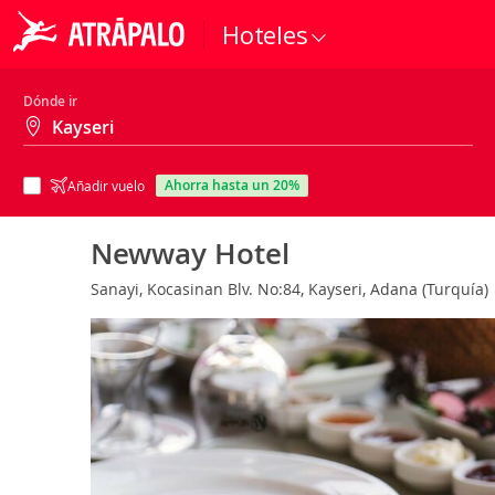
Hoteles
Dónde ir
ahorra hasta un 20%
Añadir vuelo
Newway Hotel
Sanayi, Kocasinan Blv. No:84, Kayseri, Adana (Turquía)