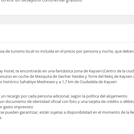
asa de turismo local no incluida en el precio por persona y noche, que deber
y Hotel, te encontrarás en una fantástica zona de Kayseri (Centro de la ciud
inutos en coche de Mezquita de Gevher Nesibe y Torre del Reloj de Kayseri
io histórico Sahabiye Medresesi y a 1,7 km de Ciudadela de Kayseri
e un recargo por cada persona adicional, según la política del alojamiento
 un documento de identidad oficial con foto y una tarjeta de crédito o débit
ier gasto imprevisto
 se pueden garantizar, están sujetas a disponibilidad en el momento de la l
s