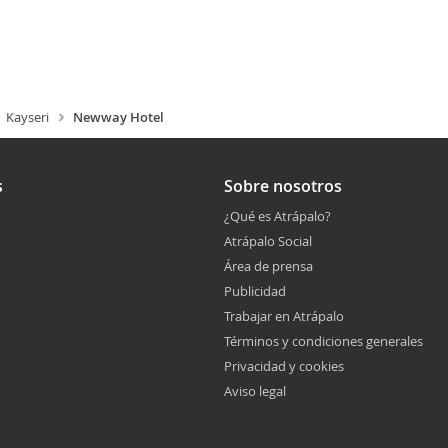
Kayseri
Newway Hotel
s
Sobre nosotros
¿Qué es Atrápalo?
Atrápalo Social
Área de prensa
Publicidad
Trabajar en Atrápalo
Términos y condiciones generales
Privacidad y cookies
Aviso legal