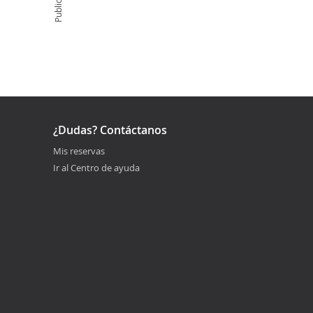
Publicidad
¿Dudas? Contáctanos
Mis reservas
Ir al Centro de ayuda