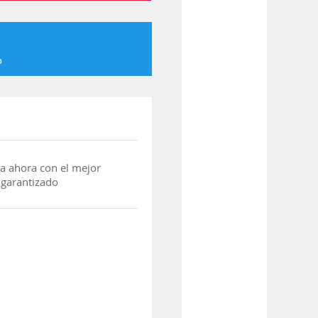
o
a ahora con el mejor
 garantizado