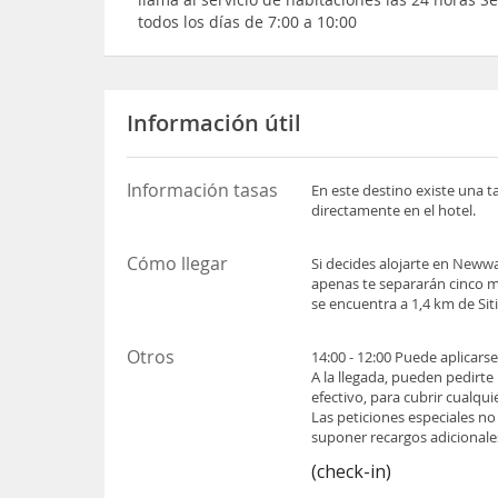
todos los días de 7:00 a 10:00
Información útil
Información tasas
En este destino existe una t
directamente en el hotel.
Cómo llegar
Si decides alojarte en Newwa
apenas te separarán cinco m
se encuentra a 1,4 km de Sit
Otros
14:00 - 12:00 Puede aplicars
A la llegada, pueden pedirte
efectivo, para cubrir cualqu
Las peticiones especiales no
suponer recargos adicionale
(check-in)