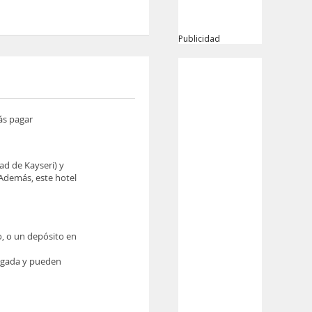
Publicidad
ás pagar
ad de Kayseri) y
 Además, este hotel
o, o un depósito en
legada y pueden