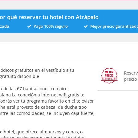
or qué reservar tu hotel con Atrápalo
izada
Pago 100% seguro
Mejor precio garantizad
ódicos gratuitos en el vestíbulo a tu
Reserv
gratuito disponible
precio
a de las 67 habitaciones con aire
lana La conexión a Internet wifi gratis te
drás ver tu programa favorito en el televisor
cha está provisto de cabezal de ducha tipo
Entre las comodidades, se incluyen caja fuerte,
e hotel, que ofrece almuerzos y cenas, o
e ofrece un desayuno continental gratuito