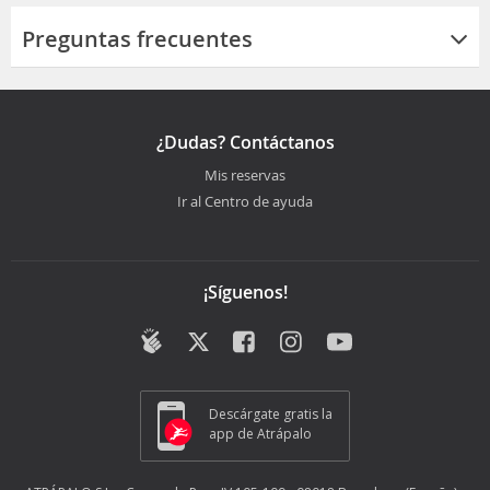
Preguntas frecuentes
¿Dudas? Contáctanos
Mis reservas
Ir al Centro de ayuda
¡Síguenos!
Descárgate gratis la
app de Atrápalo