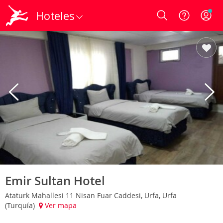
Hoteles
Login
Emir Sultan Hotel
Ataturk Mahallesi 11 Nisan Fuar Caddesi, Urfa, Urfa
(Turquía)
Ver mapa