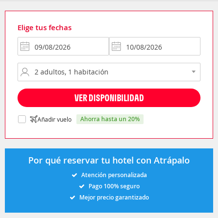
Elige tus fechas
VER DISPONIBILIDAD
ahorra hasta un 20%
Añadir vuelo
Por qué reservar tu hotel con Atrápalo
Atención personalizada
Pago 100% seguro
Mejor precio garantizado