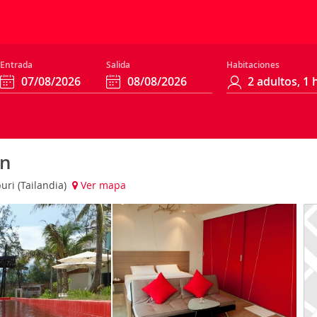
Entrada
Salida
Habitaciones
an
uri (Tailandia)
Ver mapa