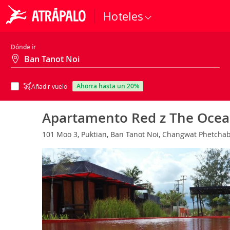
Hoteles
Dónde ir
ahorra hasta un 20%
Añadir vuelo
Apartamento Red z The Oce
101 Moo 3, Puktian, Ban Tanot Noi, Changwat Phetchab