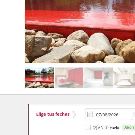
Elige tus fechas
ahor
Añadir vuelo