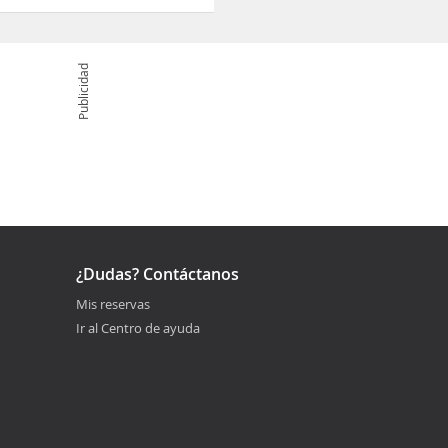
Publicidad
¿Dudas? Contáctanos
Mis reservas
Ir al Centro de ayuda