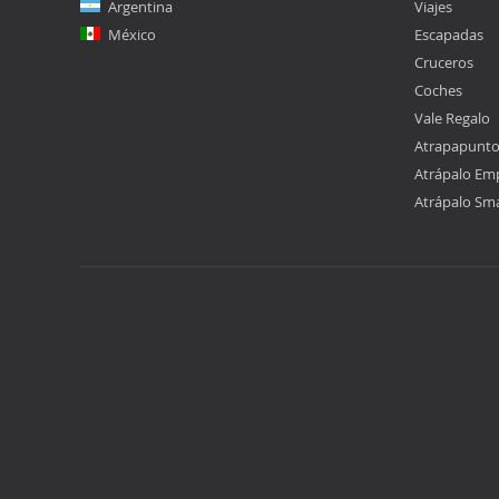
Argentina
Viajes
México
Escapadas
Cruceros
Coches
Vale Regalo
Atrapapunt
Atrápalo Em
Atrápalo Sm