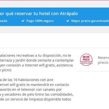
or qué reservar tu hotel con Atrápalo
izada
Pago 100% seguro
Mejor precio garantizad
alaciones recreativas a tu disposición, no te
Reserv
terraza y jardín donde sentarte a contemplar
precio
yen conexión a Internet wifi gratis, asistencia
e pícnic
a de las 16 habitaciones con aire
ternet wifi gratis te mantendrá en contacto
vorito en el televisor con canales por
ha y secadores de pelo Entre las comodidades,
 de un servicio de limpieza disponible todos