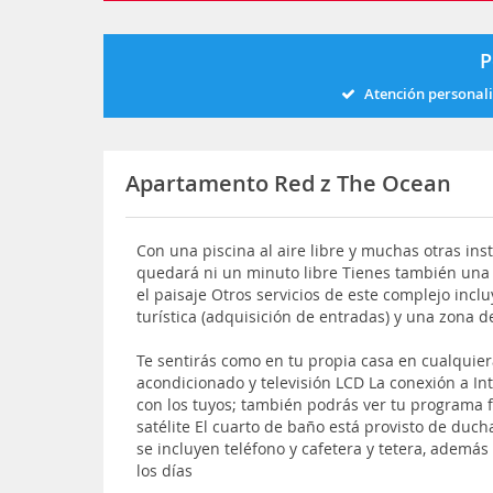
P
Atención personal
Apartamento Red z The Ocean
Con una piscina al aire libre y muchas otras inst
quedará ni un minuto libre Tienes también una 
el paisaje Otros servicios de este complejo inclu
turística (adquisición de entradas) y una zona d
Te sentirás como en tu propia casa en cualquier
acondicionado y televisión LCD La conexión a In
con los tuyos; también podrás ver tu programa fa
satélite El cuarto de baño está provisto de duc
se incluyen teléfono y cafetera y tetera, además
los días