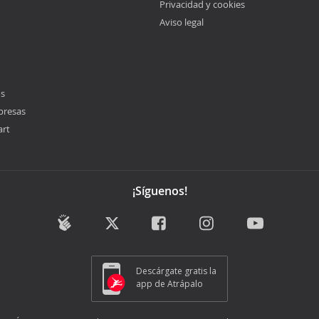
Privacidad y cookies
Aviso legal
os
presas
art
¡Síguenos!
Descárgate gratis la
app de Atrápalo