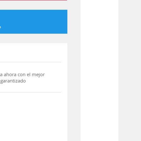
o
a ahora con el mejor
 garantizado