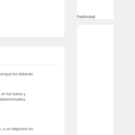
Publicidad
 porque los deberás
 en los bares y
r determinados
o, o un depósito en