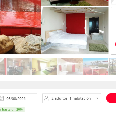
ra hasta un 20%