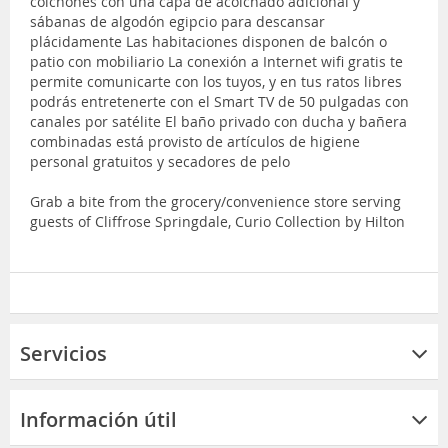
colchones con una capa de acolchado adicional y
sábanas de algodón egipcio para descansar
plácidamente Las habitaciones disponen de balcón o
patio con mobiliario La conexión a Internet wifi gratis te
permite comunicarte con los tuyos, y en tus ratos libres
podrás entretenerte con el Smart TV de 50 pulgadas con
canales por satélite El baño privado con ducha y bañera
combinadas está provisto de artículos de higiene
personal gratuitos y secadores de pelo
Grab a bite from the grocery/convenience store serving
guests of Cliffrose Springdale, Curio Collection by Hilton
Servicios
Información útil