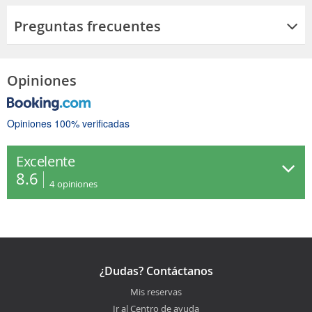
Preguntas frecuentes
Opiniones
Opiniones 100% verificadas
Excelente
8.6
4
opiniones
¿Dudas? Contáctanos
Mis reservas
Ir al Centro de ayuda