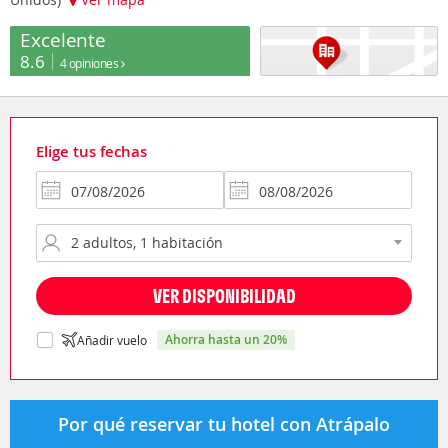
Excelente
8.6
4 opiniones
Elige tus fechas
VER DISPONIBILIDAD
ahorra hasta un 20%
Añadir vuelo
Por qué reservar tu hotel con Atrápalo