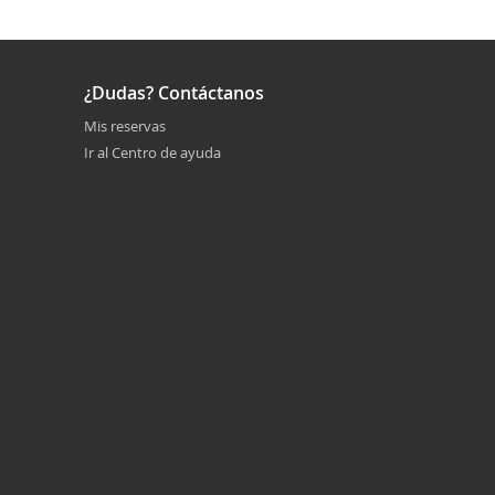
¿Dudas? Contáctanos
Mis reservas
Ir al Centro de ayuda