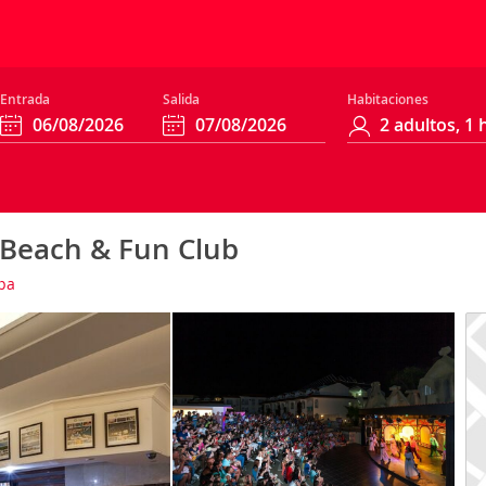
Entrada
Salida
Habitaciones
 Beach & Fun Club
pa