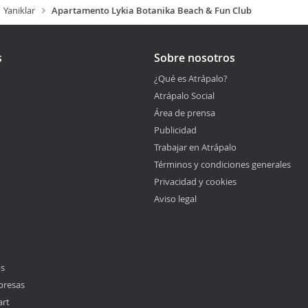
Yaniklar
Apartamento Lykia Botanika Beach & Fun Club
s
Sobre nosotros
¿Qué es Atrápalo?
Atrápalo Social
Área de prensa
Publicidad
Trabajar en Atrápalo
Términos y condiciones generales
Privacidad y cookies
Aviso legal
os
presas
art