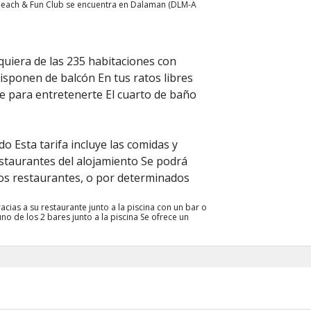
a Beach & Fun Club se encuentra en Dalaman (DLM-A
quiera de las 235 habitaciones con
isponen de balcón En tus ratos libres
te para entretenerte El cuarto de baño
do Esta tarifa incluye las comidas y
staurantes del alojamiento Se podrá
os restaurantes, o por determinados
cias a su restaurante junto a la piscina con un bar o
no de los 2 bares junto a la piscina Se ofrece un