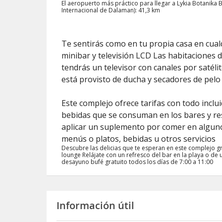
El aeropuerto más práctico para llegar a Lykia Botanik
Internacional de Dalaman): 41,3 km
Te sentirás como en tu propia casa en cual
minibar y televisión LCD Las habitaciones d
tendrás un televisor con canales por satéli
está provisto de ducha y secadores de pelo
Este complejo ofrece tarifas con todo inclui
bebidas que se consuman en los bares y re
aplicar un suplemento por comer en algun
menús o platos, bebidas u otros servicios
Descubre las delicias que te esperan en este complejo gra
lounge Relájate con un refresco del bar en la playa o de u
desayuno bufé gratuito todos los días de 7:00 a 11:00
Información útil