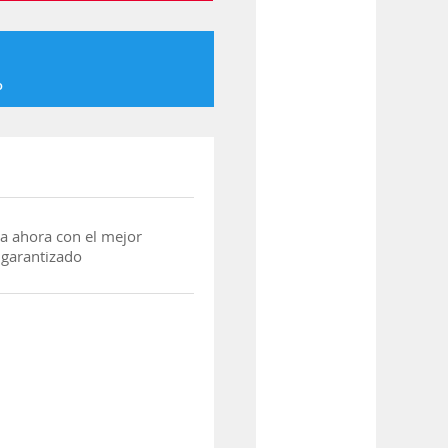
o
a ahora con el mejor
 garantizado