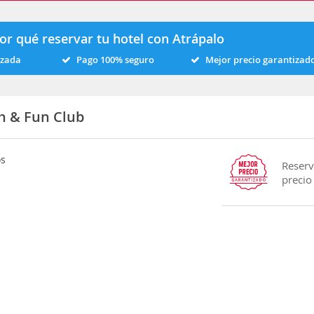
or qué reservar tu hotel con Atrápalo
izada
Pago 100% seguro
Mejor precio garantizad
h & Fun Club
os
Reserv
precio