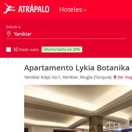
Hoteles
Dónde ir
ahorra hasta un 20%
Añadir vuelo
Apartamento Lykia Botanika
Yaniklar Köyü no:1, Yaniklar, Mugla (Turquía)
Ver ma