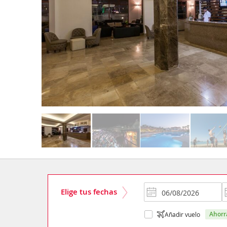
Elige tus fechas
ahor
Añadir vuelo