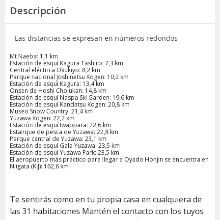
Descripción
Las distancias se expresan en números redondos
Mt Naeba: 1,1 km
Estación de esquí Kagura Tashiro: 7,3 km
Central eléctrica Okukiyo: 8,2 km
Parque nacional Joshinetsu Kogen: 10,2 km
Estación de esquí Kagura: 13,4 km
Onsen de Hoshi Chojukan: 14,8 km
Estación de esquí Naspa Ski Garden: 19,6 km
Estación de esquí Kandatsu Kogen: 20,8 km
Museo Snow Country: 21,4 km
Yuzawa Kogen: 22,2 km
Estación de esquí Iwappara: 22,6 km
Estanque de pesca de Yuzawa: 22,8 km
Parque central de Yuzawa: 23,1 km
Estación de esquí Gala Yuzawa: 23,5 km
Estación de esquí Yuzawa Park: 23,5 km
El aeropuerto más práctico para llegar a Oyado Honjin se encuentra en
Niigata (KIJ): 162,6 km
Te sentirás como en tu propia casa en cualquiera de
las 31 habitaciones Mantén el contacto con los tuyos