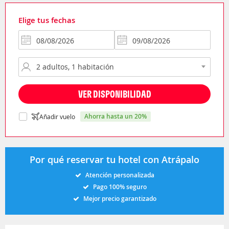
Elige tus fechas
VER DISPONIBILIDAD
ahorra hasta un 20%
Añadir vuelo
Por qué reservar tu hotel con Atrápalo
Atención personalizada
Pago 100% seguro
Mejor precio garantizado