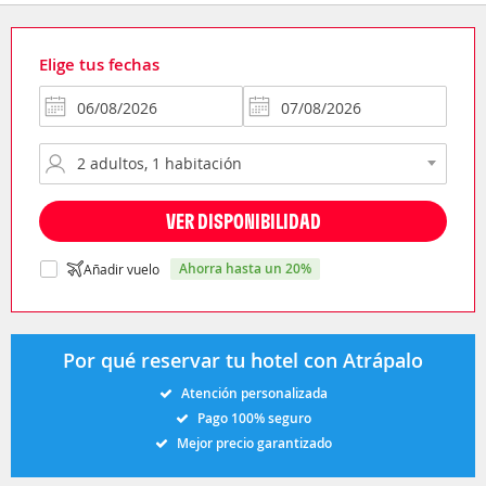
Elige tus fechas
VER DISPONIBILIDAD
ahorra hasta un 20%
Añadir vuelo
Por qué reservar tu hotel con Atrápalo
Atención personalizada
Pago 100% seguro
Mejor precio garantizado