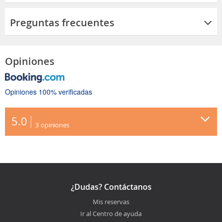
Preguntas frecuentes
Opiniones
Opiniones 100% verificadas
5.0
3
opiniones
¿Dudas? Contáctanos
Mis reservas
Ir al Centro de ayuda