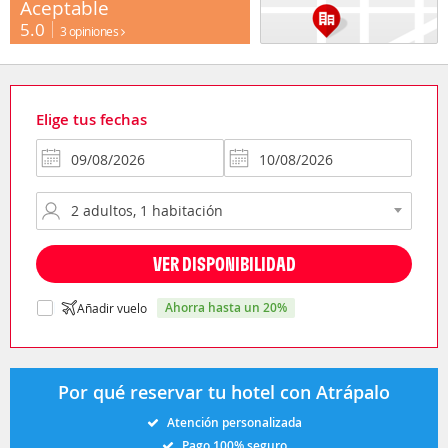
Aceptable
5.0
3 opiniones
Elige tus fechas
VER DISPONIBILIDAD
ahorra hasta un 20%
Añadir vuelo
Por qué reservar tu hotel con Atrápalo
Atención personalizada
Pago 100% seguro