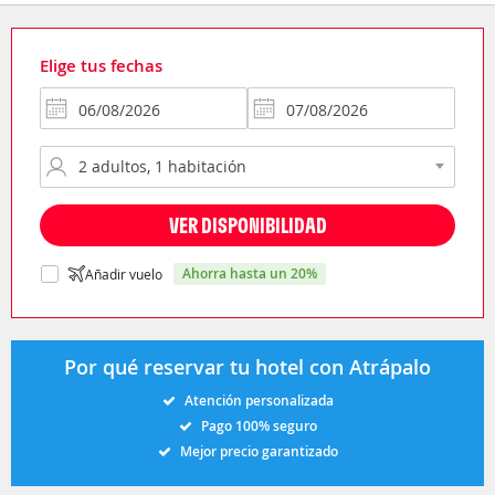
Elige tus fechas
VER DISPONIBILIDAD
ahorra hasta un 20%
Añadir vuelo
Por qué reservar tu hotel con Atrápalo
Atención personalizada
Pago 100% seguro
Mejor precio garantizado