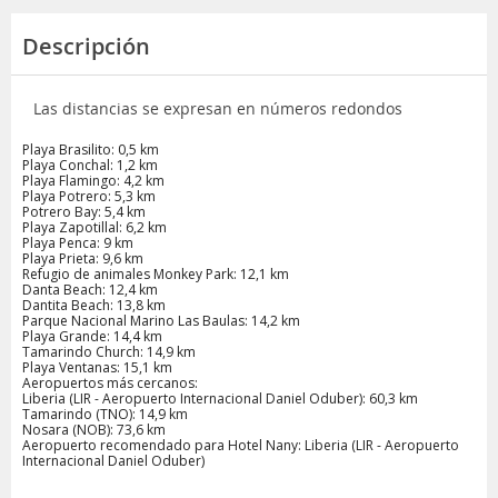
Descripción
Las distancias se expresan en números redondos
Playa Brasilito: 0,5 km
Playa Conchal: 1,2 km
Playa Flamingo: 4,2 km
Playa Potrero: 5,3 km
Potrero Bay: 5,4 km
Playa Zapotillal: 6,2 km
Playa Penca: 9 km
Playa Prieta: 9,6 km
Refugio de animales Monkey Park: 12,1 km
Danta Beach: 12,4 km
Dantita Beach: 13,8 km
Parque Nacional Marino Las Baulas: 14,2 km
Playa Grande: 14,4 km
Tamarindo Church: 14,9 km
Playa Ventanas: 15,1 km
Aeropuertos más cercanos:
Liberia (LIR - Aeropuerto Internacional Daniel Oduber): 60,3 km
Tamarindo (TNO): 14,9 km
Nosara (NOB): 73,6 km
Aeropuerto recomendado para Hotel Nany: Liberia (LIR - Aeropuerto
Internacional Daniel Oduber)