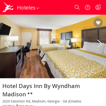
Hoteles
Login
Hotel Days Inn By Wyndham
Madison
2020 Eatonton Rd, Madison, Georgia - GA (Estados
Unidos)
Ver mapa