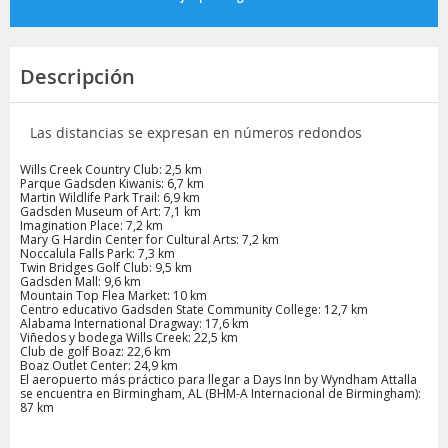
Descripción
Las distancias se expresan en números redondos
Wills Creek Country Club: 2,5 km
Parque Gadsden Kiwanis: 6,7 km
Martin Wildlife Park Trail: 6,9 km
Gadsden Museum of Art: 7,1 km
Imagination Place: 7,2 km
Mary G Hardin Center for Cultural Arts: 7,2 km
Noccalula Falls Park: 7,3 km
Twin Bridges Golf Club: 9,5 km
Gadsden Mall: 9,6 km
Mountain Top Flea Market: 10 km
Centro educativo Gadsden State Community College: 12,7 km
Alabama International Dragway: 17,6 km
Viñedos y bodega Wills Creek: 22,5 km
Club de golf Boaz: 22,6 km
Boaz Outlet Center: 24,9 km
El aeropuerto más práctico para llegar a Days Inn by Wyndham Attalla
se encuentra en Birmingham, AL (BHM-A Internacional de Birmingham):
87 km