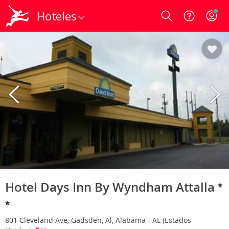
Hoteles
Login
Hotel Days Inn By Wyndham Attalla
801 Cleveland Ave, Gadsden, Al, Alabama - AL (Estados