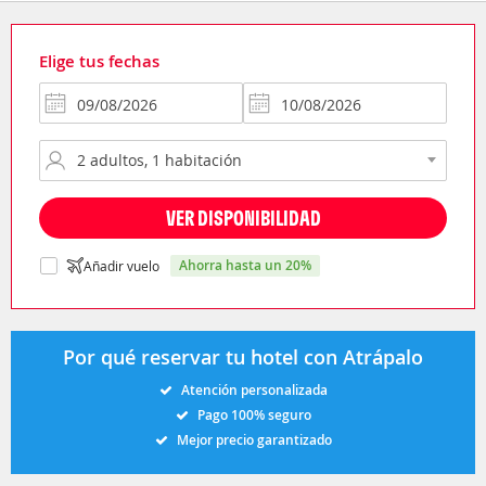
Elige tus fechas
VER DISPONIBILIDAD
ahorra hasta un 20%
Añadir vuelo
Por qué reservar tu hotel con Atrápalo
Atención personalizada
Pago 100% seguro
Mejor precio garantizado