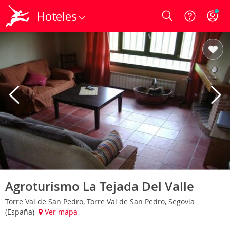
Hoteles
Login
Agroturismo La Tejada Del Valle
Torre Val de San Pedro, Torre Val de San Pedro, Segovia
(España)
Ver mapa