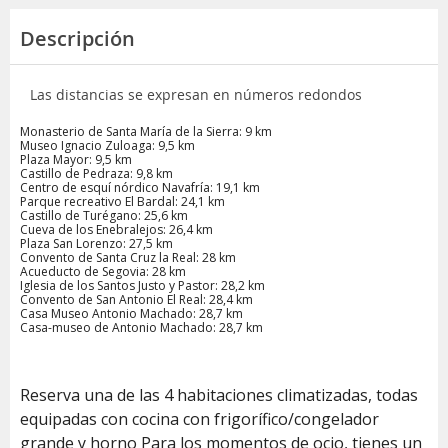
Descripción
Las distancias se expresan en números redondos
Monasterio de Santa María de la Sierra: 9 km
Museo Ignacio Zuloaga: 9,5 km
Plaza Mayor: 9,5 km
Castillo de Pedraza: 9,8 km
Centro de esquí nórdico Navafría: 19,1 km
Parque recreativo El Bardal: 24,1 km
Castillo de Turégano: 25,6 km
Cueva de los Enebralejos: 26,4 km
Plaza San Lorenzo: 27,5 km
Convento de Santa Cruz la Real: 28 km
Acueducto de Segovia: 28 km
Iglesia de los Santos Justo y Pastor: 28,2 km
Convento de San Antonio El Real: 28,4 km
Casa Museo Antonio Machado: 28,7 km
Casa-museo de Antonio Machado: 28,7 km
Reserva una de las 4 habitaciones climatizadas, todas
equipadas con cocina con frigorífico/congelador
grande y horno Para los momentos de ocio, tienes un