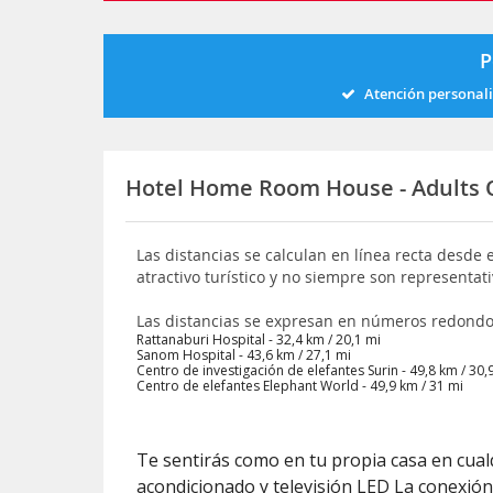
P
Atención personal
Hotel Home Room House - Adults
Las distancias se calculan en línea recta desde e
atractivo turístico y no siempre son representati
Las distancias se expresan en números redond
Rattanaburi Hospital - 32,4 km / 20,1 mi
Sanom Hospital - 43,6 km / 27,1 mi
Centro de investigación de elefantes Surin - 49,8 km / 30,
Centro de elefantes Elephant World - 49,9 km / 31 mi
Te sentirás como en tu propia casa en cualq
acondicionado y televisión LED La conexión 