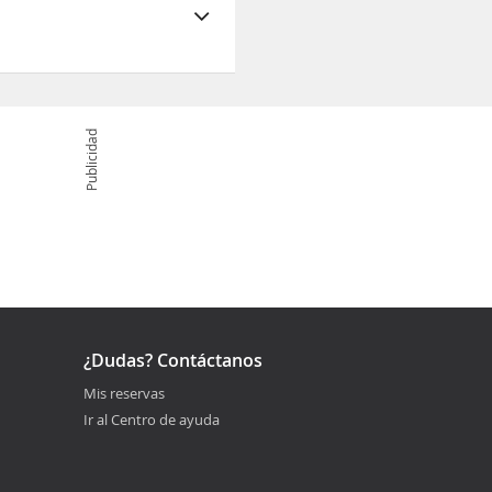
Publicidad
¿Dudas? Contáctanos
Mis reservas
Ir al Centro de ayuda