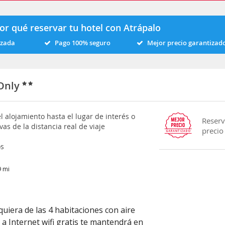
or qué reservar tu hotel con Atrápalo
izada
Pago 100% seguro
Mejor precio garantizad
 Only
l alojamiento hasta el lugar de interés o
Reserv
vas de la distancia real de viaje
precio
os
9 mi
uiera de las 4 habitaciones con aire
a Internet wifi gratis te mantendrá en