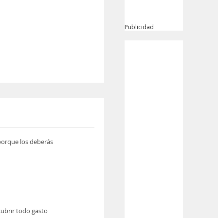
Publicidad
 porque los deberás
cubrir todo gasto