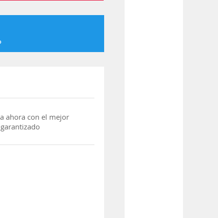
o
a ahora con el mejor
 garantizado