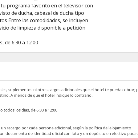
 tu programa favorito en el televisor con
visto de ducha, cabezal de ducha tipo
itos Entre las comodidades, se incluyen
icio de limpieza disponible a petición
, de 6:30 a 12:00
ocales, suplementos ni otros cargos adicionales que el hotel te pueda cobrar;
tino. A menos de que el hotel indique lo contrario.
o todos los días, de 6:30 a 12:00
e un recargo por cada persona adicional, según la política del alojamiento
 un documento de identidad oficial con foto y un depósito en efectivo para 