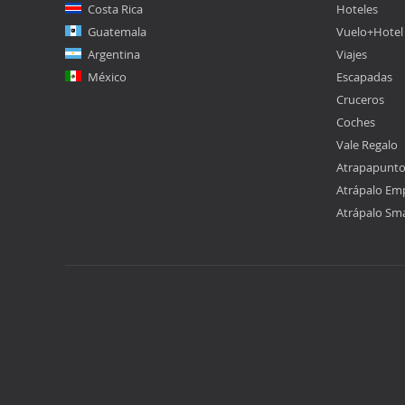
Costa Rica
Hoteles
Guatemala
Vuelo+Hotel
Argentina
Viajes
México
Escapadas
Cruceros
Coches
Vale Regalo
Atrapapunt
Atrápalo Em
Atrápalo Sm