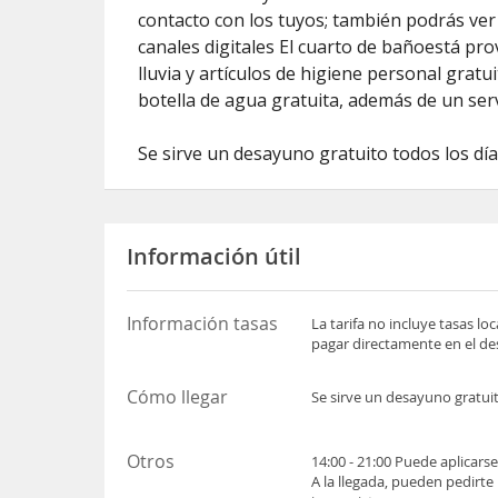
contacto con los tuyos; también podrás ver
canales digitales El cuarto de bañoestá pro
lluvia y artículos de higiene personal gratu
botella de agua gratuita, además de un serv
Se sirve un desayuno gratuito todos los días
Información útil
Información tasas
La tarifa no incluye tasas l
pagar directamente en el des
Cómo llegar
Se sirve un desayuno gratuit
Otros
14:00 - 21:00 Puede aplicars
A la llegada, pueden pedirte