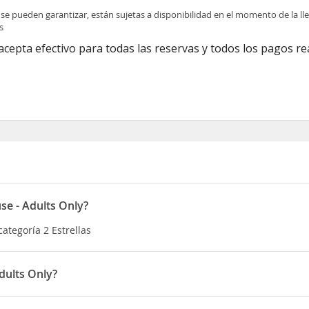
 se pueden garantizar, están sujetas a disponibilidad en el momento de la l
s
acepta efectivo para todas las reservas y todos los pagos re
e - Adults Only?
ategoría 2 Estrellas
dults Only?
:30 a 12:00