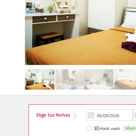
Elige tus fechas
ahor
Añadir vuelo