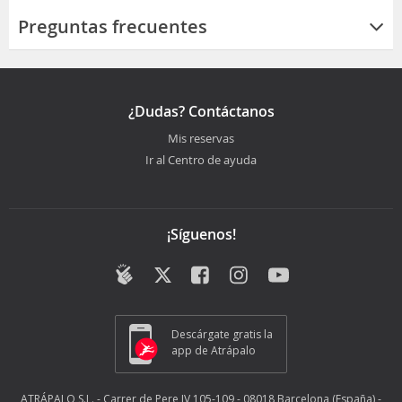
Preguntas frecuentes
¿Dudas? Contáctanos
Mis reservas
Ir al Centro de ayuda
¡Síguenos!
Descárgate gratis la
app de Atrápalo
ATRÁPALO S.L. - Carrer de Pere IV 105-109 - 08018 Barcelona (España) -