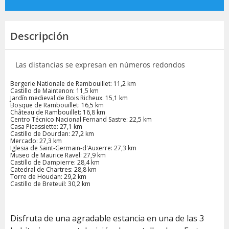
Descripción
Las distancias se expresan en números redondos
Bergerie Nationale de Rambouillet: 11,2 km
Castillo de Maintenon: 11,5 km
Jardín medieval de Bois Richeux: 15,1 km
Bosque de Rambouillet: 16,5 km
Château de Rambouillet: 16,8 km
Centro Técnico Nacional Fernand Sastre: 22,5 km
Casa Picassiette: 27,1 km
Castillo de Dourdan: 27,2 km
Mercado: 27,3 km
Iglesia de Saint-Germain-d'Auxerre: 27,3 km
Museo de Maurice Ravel: 27,9 km
Castillo de Dampierre: 28,4 km
Catedral de Chartres: 28,8 km
Torre de Houdan: 29,2 km
Castillo de Breteuil: 30,2 km
Disfruta de una agradable estancia en una de las 3