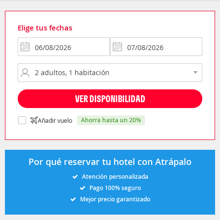
Elige tus fechas
VER DISPONIBILIDAD
ahorra hasta un 20%
Añadir vuelo
Por qué reservar tu hotel con Atrápalo
Atención personalizada
Pago 100% seguro
Mejor precio garantizado