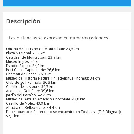
Descripción
Las distancias se expresan en números redondos
Oficina de Turismo de Montauban: 23,6 km
Plaza Nacional: 23,7 km
Catedral de Montauban: 23,9 km
Museo Ingres: 24 km
Estadio Sapiac: 24,9 km
Port Canal Capitainerie: 26,6 km
Chateau de Penne: 26,9 km
Museo de Historia Natural Philadelphus Thomas: 34 km
Club de golf Palmola: 36,3 km
Castillo de Lastours: 36,7 km
Aigueleze Golf Club: 39,6 km
Jardín del Paraíso: 42,7 km
Museo del Arte en Azúcar y Chocolate: 42,8 km
Castillo de Nolet: 43,9 km
Abadía de Belleperche: 44,4 km
El aeropuerto más cercano se encuentra en Toulouse (TLS-Blagnac):
57,1 km