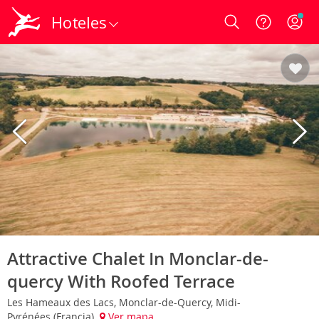
Hoteles
Login
Attractive Chalet In Monclar-de-
quercy With Roofed Terrace
Les Hameaux des Lacs, Monclar-de-Quercy, Midi-
Pyrénées (Francia)
Ver mapa