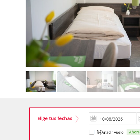
Elige tus fechas
ahor
Añadir vuelo