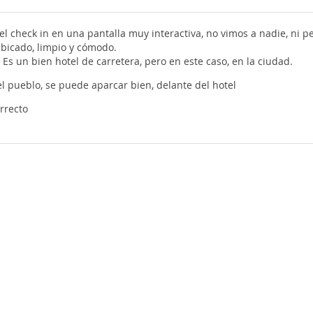
l check in en una pantalla muy interactiva, no vimos a nadie, ni per
ubicado, limpio y cómodo.
Es un bien hotel de carretera, pero en este caso, en la ciudad.
l pueblo, se puede aparcar bien, delante del hotel
rrecto