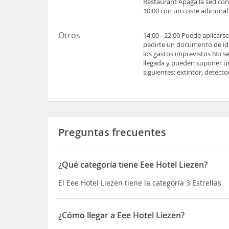
Restaurant Apaga la sed con 
10:00 con un coste adicional
Otros
14:00 - 22:00 Puede aplicars
pedirte un documento de iden
los gastos imprevistos No se
llegada y pueden suponer un
siguientes: extintor, detect
Preguntas frecuentes
¿Qué categoría tiene Eee Hotel Liezen?
El Eee Hotel Liezen tiene la categoría 3 Estrellas
¿Cómo llegar a Eee Hotel Liezen?