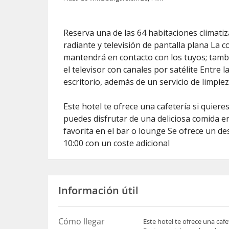
Reserva una de las 64 habitaciones climati
radiante y televisión de pantalla plana La co
mantendrá en contacto con los tuyos; tamb
el televisor con canales por satélite Entre 
escritorio, además de un servicio de limpiez
Este hotel te ofrece una cafetería si quier
puedes disfrutar de una deliciosa comida e
favorita en el bar o lounge Se ofrece un de
10:00 con un coste adicional
Información útil
Cómo llegar
Este hotel te ofrece una caf