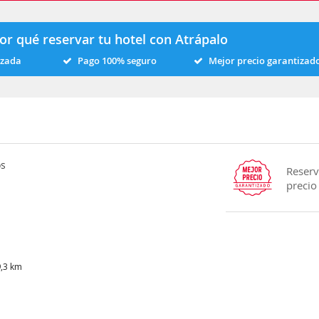
or qué reservar tu hotel con Atrápalo
izada
Pago 100% seguro
Mejor precio garantizad
os
Reserv
precio
9,3 km