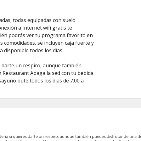
zadas, todas equipadas con suelo
nexión a Internet wifi gratis te
ién podrás ver tu programa favorito en
las comodidades, se incluyen caja fuerte y
a disponible todos los días
es darte un respiro, aunque también
n Restaurant Apaga la sed con tu bebida
sayuno bufé todos los días de 7:00 a
etería si quieres darte un respiro, aunque también puedes disfrutar de una d