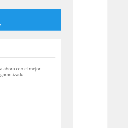
o
a ahora con el mejor
 garantizado