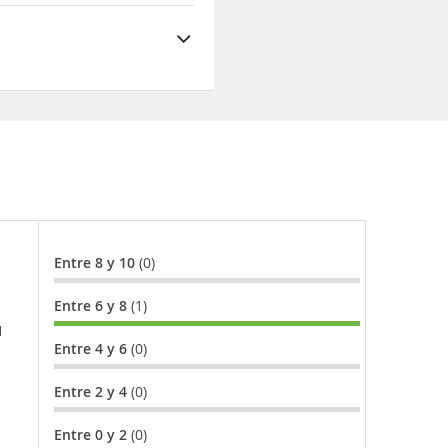
omida en Restaurant
n un coste adicional
Entre 8 y 10
(0)
Entre 6 y 8
(1)
l
Entre 4 y 6
(0)
Entre 2 y 4
(0)
Entre 0 y 2
(0)