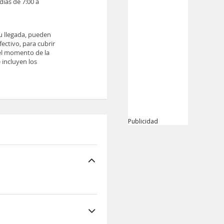
días de 7:00 a
tu llegada, pueden
ectivo, para cubrir
 el momento de la
 incluyen los
Publicidad