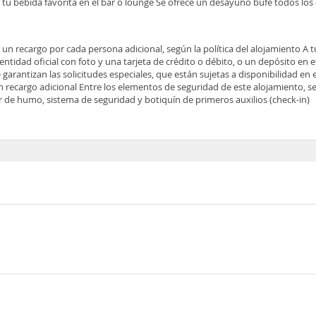
tu bebida favorita en el bar o lounge Se ofrece un desayuno bufé todos los 
e un recargo por cada persona adicional, según la política del alojamiento A 
tidad oficial con foto y una tarjeta de crédito o débito, o un depósito en ef
 garantizan las solicitudes especiales, que están sujetas a disponibilidad en
 recargo adicional Entre los elementos de seguridad de este alojamiento, se
or de humo, sistema de seguridad y botiquín de primeros auxilios (check-in)