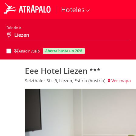
Hoteles
Dónde ir
ahorra hasta un 20%
Añadir vuelo
Eee Hotel Liezen
Selzthaler Str. 5, Liezen, Estiria (Austria)
Ver mapa